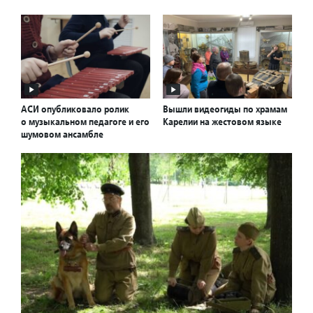
АСИ опубликовало ролик
Вышли видеогиды по храмам
о музыкальном педагоге и его
Карелии на жестовом языке
шумовом ансамбле