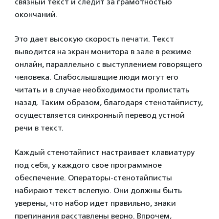
связный текст и следит за грамотностью
окончаний.
Это дает высокую скорость печати. Текст
выводится на экран монитора в зале в режиме
онлайн, параллельно с выступлением говорящего
человека. Слабослышащие люди могут его
читать и в случае необходимости пролистать
назад. Таким образом, благодаря стенотайписту,
осуществляется синхронный перевод устной
речи в текст.
Каждый стенотайпист настраивает клавиатуру
под себя, у каждого свое программное
обеспечение. Операторы-стенотайписты
набирают текст вслепую. Они должны быть
уверены, что набор идет правильно, знаки
препинания расставлены верно. Впрочем,