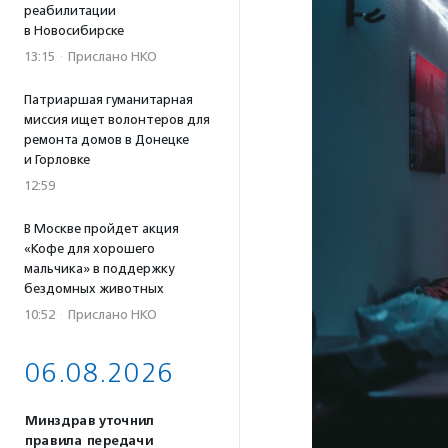
реабилитации
в Новосибирске
13:15
·
Прислано НКО
Патриаршая гуманитарная
миссия ищет волонтеров для
ремонта домов в Донецке
и Горловке
12:59
В Москве пройдет акция
«Кофе для хорошего
мальчика» в поддержку
бездомных животных
10:52
·
Прислано НКО
06.08.2026
Минздрав уточнил
правила передачи