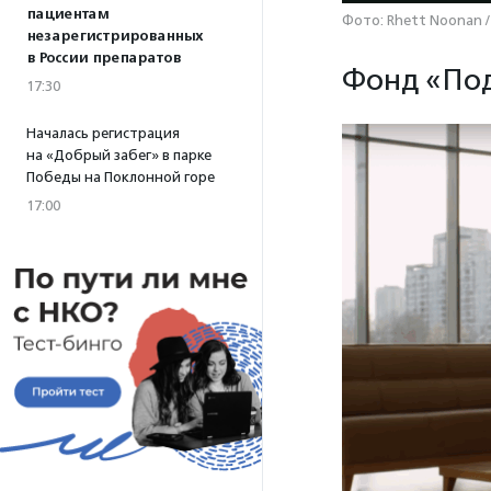
пациентам
Фото: Rhett Noonan /
незарегистрированных
в России препаратов
Фонд «Под
17:30
Началась регистрация
на «Добрый забег» в парке
Победы на Поклонной горе
17:00