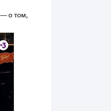
— о том,