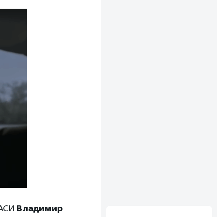
 АСИ
Владимир