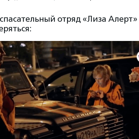
спасательный отряд «Лиза Алерт» 
еряться: