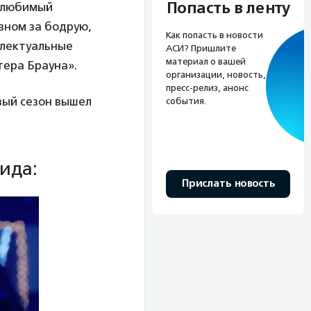
Попасть в ленту
й любимый
овном за бодрую,
Как попасть в новости
ллектуальные
АСИ? Пришлите
материал о вашей
тера Брауна».
организации, новость,
пресс-релиз, анонс
вый сезон вышел
события.
ида:
Прислать новость