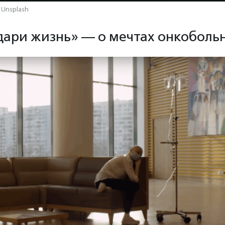
 Unsplash
ари жизнь» — о мечтах онкоболь