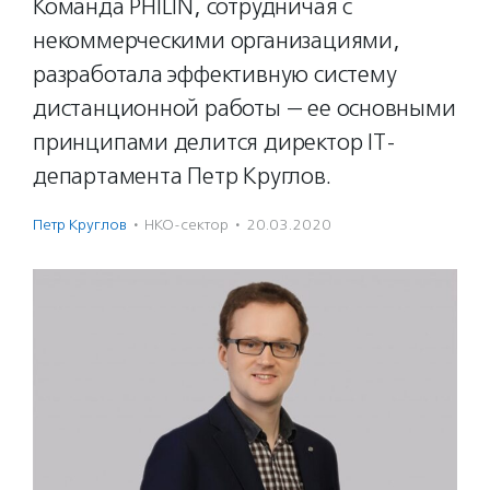
Команда PHILIN, сотрудничая с
некоммерческими организациями,
разработала эффективную систему
дистанционной работы — ее основными
принципами делится директор IT-
департамента Петр Круглов.
Петр Круглов
·
НКО-сектор
·
20.03.2020