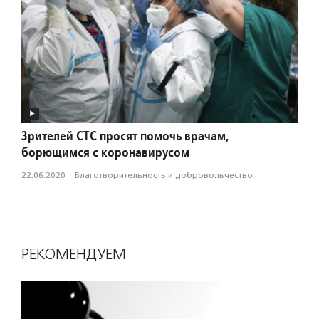
Зрителей СТС просят помочь врачам,
борющимся с коронавирусом
22.06.2020
·
Благотвори­тель­ность и доброволь­чест­во
РЕКОМЕНДУЕМ