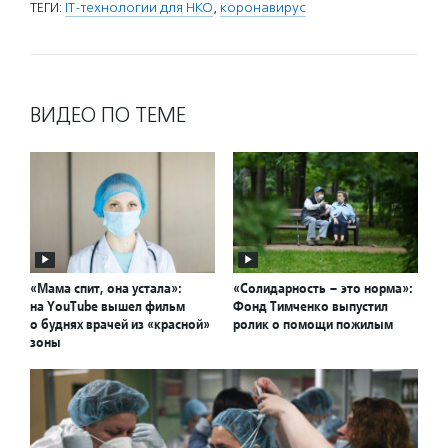
ТЕГИ:
IT-технологии для НКО
,
коронавирус
ВИДЕО ПО ТЕМЕ
«Мама спит, она устала»:
«Солидарность – это норма»:
на YouTube вышел фильм
Фонд Тимченко выпустил
о буднях врачей из «красной»
ролик о помощи пожилым
зоны