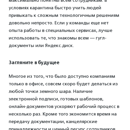
максимально понятны всем сотрудникам. В
условиях карантина быстро учить людей
привыкать к сложным технологичным решениям
довольно непросто. Если у команды еще нет
опыта работы в специальных сервисах, лучше
использовать те, что знакомы всем — гугл-
документы или Яндекс.диск.
Загляните в будущее
Многое из того, что было доступно компаниям
только в офисе, совсем скоро будет делаться из
любой точки земного шара. Наличие
электронной подписи, готовых шаблонов,
онлайн-документов ускоряют рабочий процесс в
несколько раз. Кроме того экономится время на
передачу документации, канцелярские
принадлежности и ценный ресурс сотрудников.