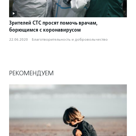
Зрителей СТС просят помочь врачам,
борющимся с коронавирусом
22.06.2020
·
Благотвори­тель­ность и доброволь­чест­во
РЕКОМЕНДУЕМ