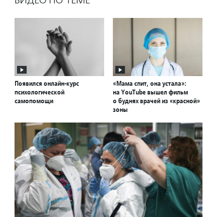
Появился онлайн-курс
«Мама спит, она устала»:
психологической
на YouTube вышел фильм
самопомощи
о буднях врачей из «красной»
зоны