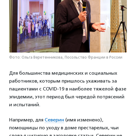
Фото: Ольга Веретенникова, Посольство Франции в России
Для большинства медицинских и социальных
работников, которым пришлось ухаживать за
пациентами с COVID-19 в наиболее тяжелой фазе
эпидемии, этот период был чередой потрясений
и испытаний.
Например, для
Северин
(имя изменено),
помощницы по уходу в доме престарелых, чьи
слова я цитирую в заголовке статьи. Северин не