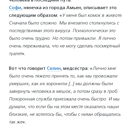
Софи
, нянечка из города Амьен, описывает это
следующим образом: «
У меня был комок в животе.
Сначала было сложно. Мы внезапно столкнулись с
последствиями этого вируса. Психологически это
было очень трудно. Но потом привыкли. Я лично
очень переживала, что не могу сделать посмертный
туалет
«.
Вот что говорит
Селин
, медсестра: «
Лично мне
было очень тяжело принять то, как мы провожали
умерших, как их хоронили
[…] мы должны были
завернуть человека в мешок, а потом сразу в гроб.
Похоронная служба приезжала очень быстро. И мы
думали, что если бы на этом месте оказались наши
близкие, не хотелось бы, чтобы с ними обращались
так же
«.