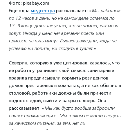
Фото: pixabay.com
Еще одна
медсестра
рассказывает: «
Мы работаем
по 12 часов в день, но на самом деле остаемся по
13. В конце дня я так устаю, что не помню, как меня
зовут. Иногда у меня нет времени поесть или
присесть на пять минут. Бывают даже дни, когда не
успеваю ни попить, ни сходить в туалет.
»
Северин, которую я уже цитировал, казалось, что
ее работа утрачивает свой смысл: санитарные
правила предписывали кормить резидентов
домов престарелых в комнатах, а не как обычно в
столовой, работники должны были принести
поднос с едой, выйти и закрыть дверь. Она
рассказывает: «
Мы как будто вообще забросили
наших проживающих… Мы толком не могли следить
за качеством питания, за тем, нет ли