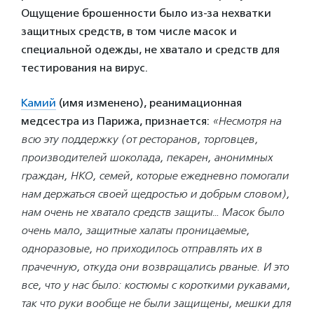
Ощущение брошенности было из-за нехватки
защитных средств, в том числе масок и
специальной одежды, не хватало и средств для
тестирования на вирус.
Камий
(имя изменено), реанимационная
медсестра из Парижа, признается:
«Несмотря на
всю эту поддержку (
от ресторанов, торговцев,
производителей шоколада, пекарен, анонимных
граждан, НКО, семей, которые ежедневно помогали
нам держаться своей щедростью и добрым словом),
нам очень не хватало средств защиты… Масок было
очень мало, защитные халаты проницаемые,
одноразовые, но приходилось отправлять их в
прачечную, откуда они возвращались рваные. И это
все, что у нас было: костюмы с короткими рукавами,
так что руки вообще не были защищены, мешки для