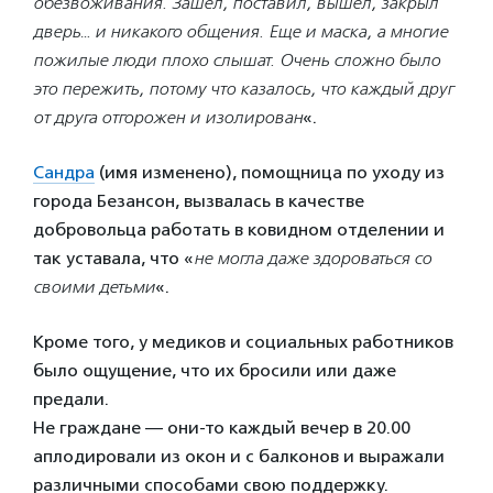
обезвоживания. Зашел, поставил, вышел, закрыл
дверь… и никакого общения. Еще и маска, а многие
пожилые люди плохо слышат. Очень сложно было
это пережить, потому что казалось, что каждый друг
от друга отгорожен и изолирован
«.
Сандра
(имя изменено), помощница по уходу из
города Безансон, вызвалась в качестве
добровольца работать в ковидном отделении и
так уставала, что «
не могла даже здороваться со
своими детьми
«.
Кроме того, у медиков и социальных работников
было ощущение, что их бросили или даже
предали.
Не граждане — они-то каждый вечер в 20.00
аплодировали из окон и с балконов и выражали
различными способами свою поддержку.