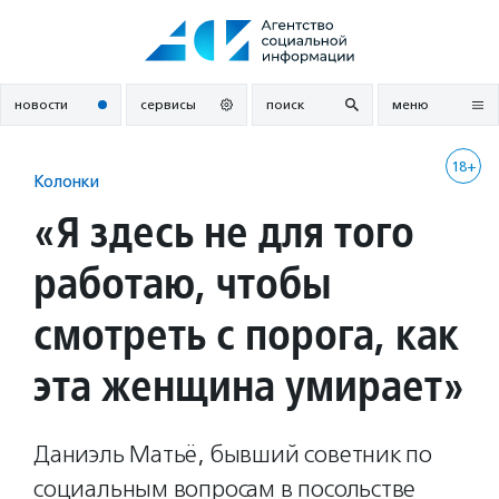
Перейти
к
содержанию
новости
сервисы
поиск
меню
18+
Колонки
«Я здесь не для того
работаю, чтобы
смотреть с порога, как
эта женщина умирает»
Даниэль Матьё, бывший советник по
социальным вопросам в посольстве