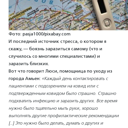
Фото: pasja1000/pixabay.com
И последний источник стресса, о котором я
скажу, — боязнь заразиться самому (что и
случилось со многими специалистами) и
заразить близких.
Вот что говорит Люси, помощница по уходу из
города Амьен:
«Каждый день контактировать с
пациентами с подозрением на ковид или с
подтвержденным ковидом было страшно. Страшно
подхватить инфекцию и заразить других. Все время
нужно было тщательно мыть руки, хорошо
выполнять другие профилактические рекомендации
[…] Это нужно было делать, думать о других и