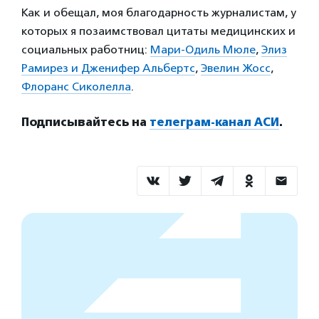
Как и обещал, моя благодарность журналистам, у
которых я позаимствовал цитаты медицинских и
социальных работниц:
Мари-Одиль Мюле
,
Элиз
Рамирез и Дженифер Альбертс
,
Эвелин Жосс
,
Флоранс Сиколелла
.
Подписывайтесь на
телеграм-канал АСИ
.