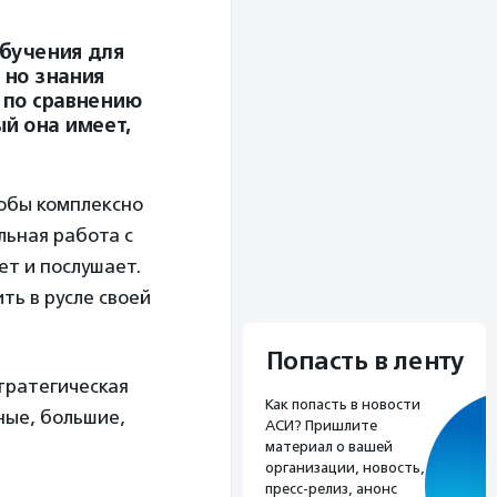
бучения для
 но знания
 по сравнению
ый она имеет,
тобы комплексно
льная работа с
ет и послушает.
ть в русле своей
Попасть в ленту
тратегическая
Как попасть в новости
ные, большие,
АСИ? Пришлите
материал о вашей
организации, новость,
пресс-релиз, анонс