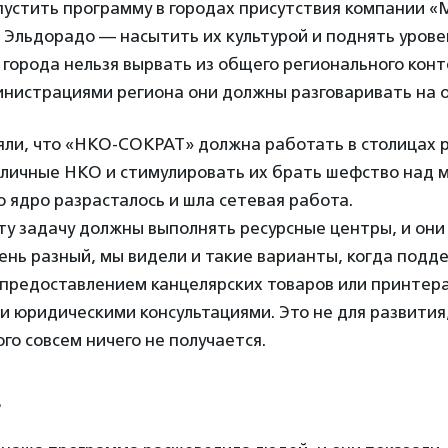
пустить программу в городах присутствия компании 
 Эльдорадо — насытить их культурой и поднять урове
 города нельзя вырвать из общего регионального конт
инистрациями региона они должны разговаривать на о
яли, что «НКО-СОКРАТ» должна работать в столицах 
оличные НКО и стимулировать их брать шефство над 
о ядро разрасталось и шла сетевая работа.
эту задачу должны выполнять ресурсные центры, и они 
чень разный, мы видели и такие варианты, когда подд
 предоставлением канцелярских товаров или принтера
и юридическими консультациями. Это не для развития,
ого совсем ничего не получается.
.