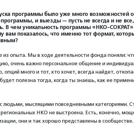
уска программы было уже много возможностей о
программы, и выезды — пусть не всегда и не все,
ь. В чем уникальность программы «НКО-СОКРАТ»
у вам показалось, что именно тот формат, котор
ивным?
е из опыта. Мы в ходе деятельности фонда поняли: ч
цию, очень важно персональное общение и индивидуа
, опций много и тот, кто хочет, всегда найдет, откопа
удет полезна тогда, когда ты знаешь, как ее примени
с людьми, мыслящими повседневными категориями. С
 региональных НКО не выстроена. Есть, конечно, мощ
зации, они и так хорошо представлены в сообществе.