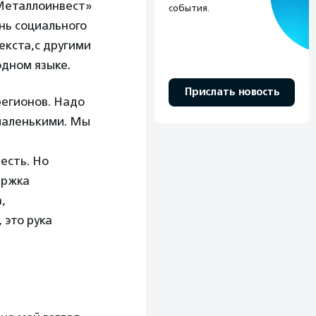
«Металлоинвест»
события.
нь социального
екста,с другими
дном языке.
Прислать новость
регионов. Надо
маленькими. Мы
есть. Но
ержка
,
 это рука