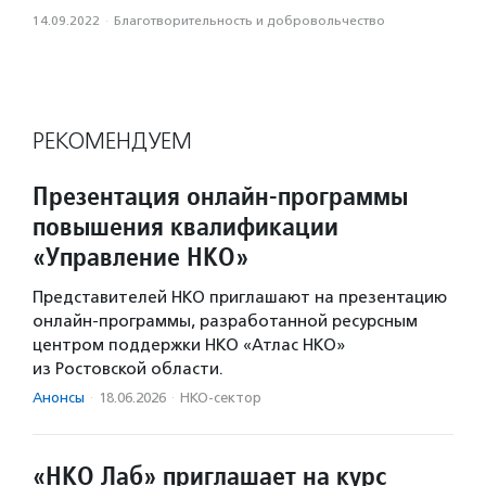
14.09.2022
·
Благотвори­тель­ность и доброволь­чест­во
РЕКОМЕНДУЕМ
Презентация онлайн-программы
повышения квалификации
«Управление НКО»
Представителей НКО приглашают на презентацию
онлайн-программы, разработанной ресурсным
центром поддержки НКО «Атлас НКО»
из Ростовской области.
Анонсы
·
18.06.2026
·
НКО-сектор
«НКО Лаб» приглашает на курс