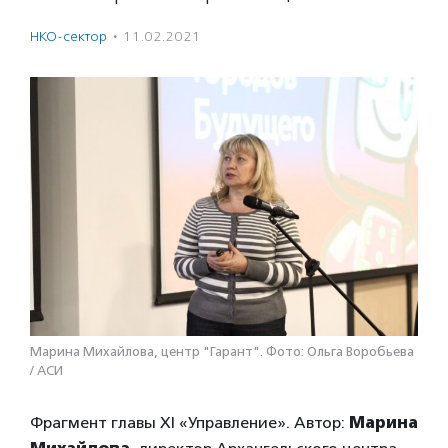
НКО-сектор
·
11.02.2021
Марина Михайлова, центр "Гарант". Фото: Ольга Воробьева
/ АСИ
Фрагмент главы XI «Управление». Автор:
Марина