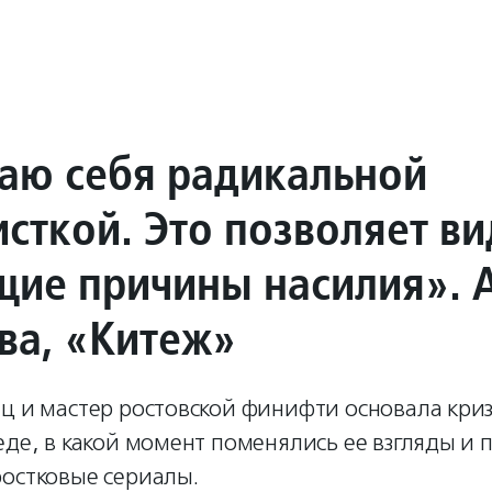
таю себя радикальной
сткой. Это позволяет ви
щие причины насилия». 
ва, «Китеж»
ец и мастер ростовской финифти основала кри
еде, в какой момент поменялись ее взгляды и 
ростковые сериалы.