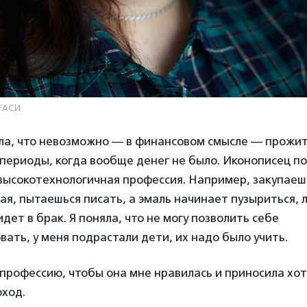
в/АСИ
яла, что невозможно — в финансовом смысле — прожит
периоды, когда вообще денег не было. Иконописец по
 высокотехнологичная профессия. Например, закупаеш
ая, пытаешься писать, а эмаль начинает пузыриться, 
дет в брак. Я поняла, что не могу позволить себе
ать, у меня подрастали дети, их надо было учить.
 профессию, чтобы она мне нравилась и приносила хо
ход.