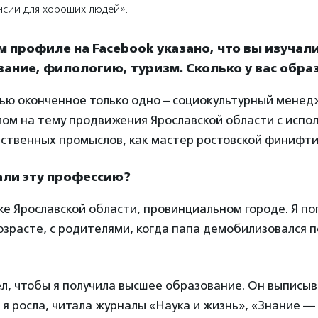
нсии для хороших людей».
м профиле на Facebook указано, что вы изучал
ание, филологию, туризм. Сколько у вас обра
ью оконченное только одно – социокультурный менед
лом на тему продвижения Ярославской области с испо
ственных промыслов, как мастер ростовской финифти
али эту профессию?
ке Ярославской области, провинциальном городе. Я по
зрасте, с родителями, когда папа демобилизовался п
л, чтобы я получила высшее образование. Он выписыв
 я росла, читала журналы «Наука и жизнь», «Знание —