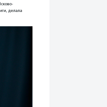
Псково-
иги, делала