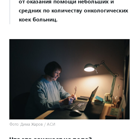
от оказания помощи небольших и
средних по количеству онкологических
коек больниц.
Фото: Дима Жаров / АСИ