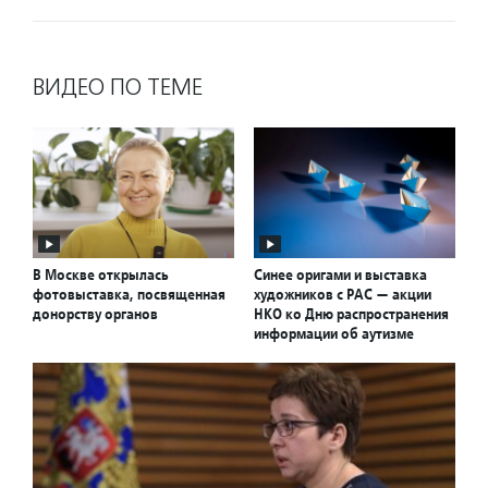
ВИДЕО ПО ТЕМЕ
В Москве открылась
Синее оригами и выставка
фотовыставка, посвященная
художников с РАС — акции
донорству органов
НКО ко Дню распространения
информации об аутизме