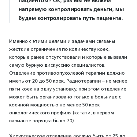
пациентом? Ок, раз мы не можем
напрямую контролировать деньги, мы
будем контролировать путь пациента.
Именно с этими целями и задачами связаны
жесткие ограничения по количеству коек,
которые ранее отсутствовали и которые вызвали
самую бурную дискуссию специалистов.
Отделение противоопухолевой терапии должно
иметь от 20 до 50 коек. Радиотерапии – не менее
пяти коек на одну установку, при этом отделение
может быть организовано только в больнице с
коечной мощностью не менее 50 коек
онкологического профиля (кстати, в первом
варианте порядка было 70).
Хирургическое отделение должно быть от 25 до