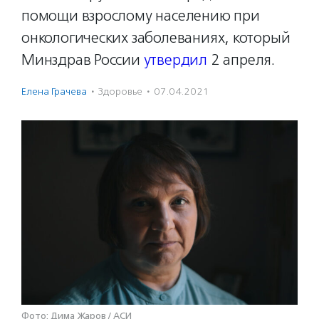
помощи взрослому населению при
онкологических заболеваниях, который
Минздрав России
утвердил
2 апреля.
Елена Грачева
·
Здоровье
·
07.04.2021
Фото: Дима Жаров / АСИ