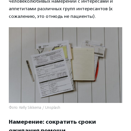
человеколюбивых намерений с интересами и
аппетитами различных групп интересантов (к
сожалению, это отнюдь не пациенты).
Фото: Kelly Sikkema / Unsplash
Намерение: сократить сроки
ожидания помощи