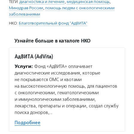
ТЕГИ:
диагностика и лечение
,
медицинская помощь
,
Минздрав России
,
помощь людям с онкологическими
заболеваниями
НКО:
Благотворительный фонд "АдВИТА"
Узнайте больше в каталоге НКО
АдВИТА (AdVita)
Услуги:
Фонд «АдВИТА» оплачивает
диагностические исследования, которые
не покрываются ОМС и квотами
на высокотехнологичную помощь, для пациентов
с онкологическими, гематологическими
и иммунологическими заболеваниями,
лекарства, препараты и операции, создал службу
поиска доноров,…
Подробнее