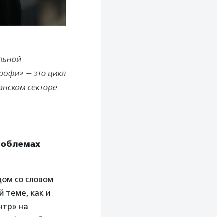
альной
рофи» — это цикл
нском секторе.
проблемах
дом со словом
й теме, как и
нтр» на