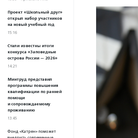
Проект «Школьный друг»
открыл набор участников
на новый учебный год
15:16
Стали известны итоги
конкурса «Заповедные
острова России — 2026»
14:21
Минтруд представил
программы повышения
квалификации по ранней
помощи
и сопровождаемому
проживанию
13:45
Фонд «Катрен» поможет
внедрить современные