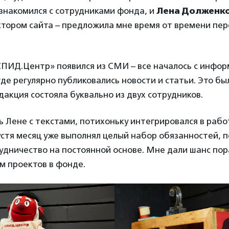
знакомился с сотрудниками фонда, и
Лена Долженк
тором сайта – предложила мне время от времени пе
ПИД.Центр» появился из СМИ – все началось с инфо
где регулярно публиковались новости и статьи. Это б
дакция состояла буквально из двух сотрудников.
ь Лене с текстами, потихоньку интегрировался в рабо
устя месяц уже выполнял целый набор обязанностей, 
дничество на постоянной основе. Мне дали шанс пор
м проектов в фонде.