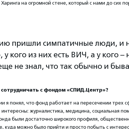
Харинга на огромной стене, который с нами до сих по
ию пришли симпатичные люди, и 
 у кого из них есть ВИЧ, а у кого – 
еще не знал, что так обычно и быв
и сотрудничать с фондом «СПИД.Центр»?
ии я понял, что фонд работает на пересечении трех с
 интересны: журналистика, медицина, социальная по
нда были достаточно широкого профиля, общественн
, куда можно было прийти и просто побыть с интере