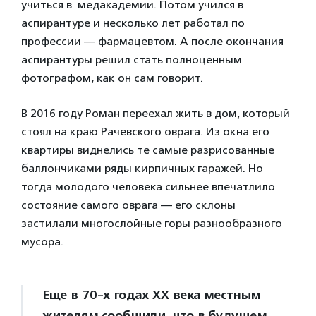
учиться в медакадемии. Потом учился в
аспирантуре и несколько лет работал по
профессии — фармацевтом. А после окончания
аспирантуры решил стать полноценным
фотографом, как он сам говорит.
В 2016 году Роман переехал жить в дом, который
стоял на краю Рачевского оврага. Из окна его
квартиры виднелись те самые разрисованные
баллончиками ряды кирпичных гаражей. Но
тогда молодого человека сильнее впечатлило
состояние самого оврага — его склоны
застилали многослойные горы разнообразного
мусора.
Еще в 70-х годах XX века местным
жителям сообщили, что в будущем