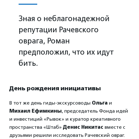
Зная о неблагонадежной
репутации Рачевского
оврага, Роман
предположил, что их идут
бить.
День рождения инициативы
В тот же день гиды-экскурсоводы
Ольга
и
Михаил Ефимкины
, председатель Фонда идей
и инвестиций «Рывок» и куратор креативного
пространства «Штаб»
Денис Никитас
вместе с
друзьями решили исследовать Рачевский овраг.