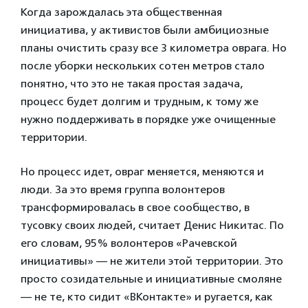
Когда зарождалась эта общественная
инициатива, у активистов были амбициозные
планы очистить сразу все 3 километра оврага. Но
после уборки нескольких сотен метров стало
понятно, что это не такая простая задача,
процесс будет долгим и трудным, к тому же
нужно поддерживать в порядке уже очищенные
территории.
Но процесс идет, овраг меняется, меняются и
люди. За это время группа волонтеров
трансформировалась в свое сообщество, в
тусовку своих людей, считает Денис Никитас. По
его словам, 95% волонтеров «Рачевской
инициативы» — не жители этой территории. Это
просто созидательные и инициативные смоляне
— не те, кто сидит «ВКонтакте» и ругается, как