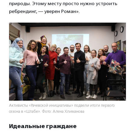
природы. Этому месту просто нужно устроить
ребрендинг, — уверен Роман».
Активисты «Рачевской инициативы» подвели итоги первого
сезона в «Штабе». Фото: Алена Хлиманова
Идеальные граждане