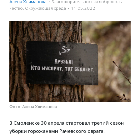
Алёна Хлиманова
·
Благотвори­тель­ность и доброволь­
чест­во
,
Окружающая среда
·
11.05.2022
Фото: Алена Хлиманова
В Смоленске 30 апреля стартовал третий сезон
уборки горожанами Рачевского оврага.