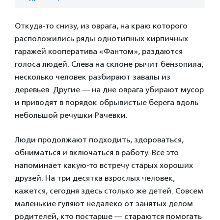
Откуда-то снизу, из оврага, на краю которого
расположились ряды однотипных кирпичных
гаражей кооператива «Фантом», раздаются
голоса людей. Слева на склоне рычит бензопила,
несколько человек разбирают завалы из
деревьев. Другие — на дне оврага убирают мусор
и приводят в порядок обрывистые берега вдоль
небольшой речушки Рачевки.
Люди продолжают подходить, здороваться,
обниматься и включаться в работу. Все это
напоминает какую-то встречу старых хороших
друзей. На три десятка взрослых человек,
кажется, сегодня здесь столько же детей. Совсем
маленькие гуляют недалеко от занятых делом
родителей, кто постарше — стараются помогать