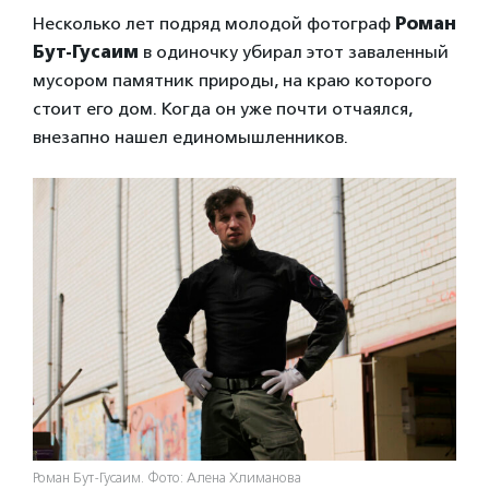
Несколько лет подряд молодой фотограф
Роман
Бут-Гусаим
в одиночку убирал этот заваленный
мусором памятник природы, на краю которого
стоит его дом. Когда он уже почти отчаялся,
внезапно нашел единомышленников.
Роман Бут-Гусаим. Фото: Алена Хлиманова