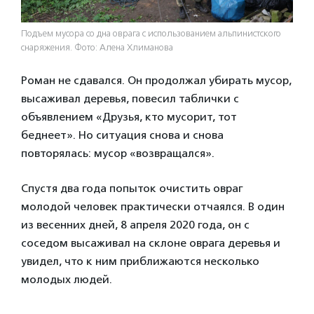
Подъем мусора со дна оврага с использованием альпинистского
снаряжения. Фото: Алена Хлиманова
Роман не сдавался. Он продолжал убирать мусор,
высаживал деревья, повесил таблички с
объявлением «Друзья, кто мусорит, тот
беднеет». Но ситуация снова и снова
повторялась: мусор «возвращался».
Спустя два года попыток очистить овраг
молодой человек практически отчаялся. В один
из весенних дней, 8 апреля 2020 года, он с
соседом высаживал на склоне оврага деревья и
увидел, что к ним приближаются несколько
молодых людей.