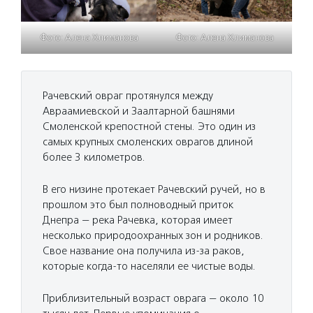
Фото: Алена Хлиманова
Фото: Алена Хлиманова
Рачевский овраг протянулся между
Авраамиевской и Заалтарной башнями
Смоленской крепостной стены. Это один из
самых крупных смоленских оврагов длиной
более 3 километров.
В его низине протекает Рачевский ручей, но в
прошлом это был полноводный приток
Днепра — река Рачевка, которая имеет
несколько природоохранных зон и родников.
Свое название она получила из-за раков,
которые когда-то населяли ее чистые воды.
Приблизительный возраст оврага — около 10