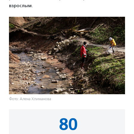
взрослым.
Фото: Алена Хлиманова
80