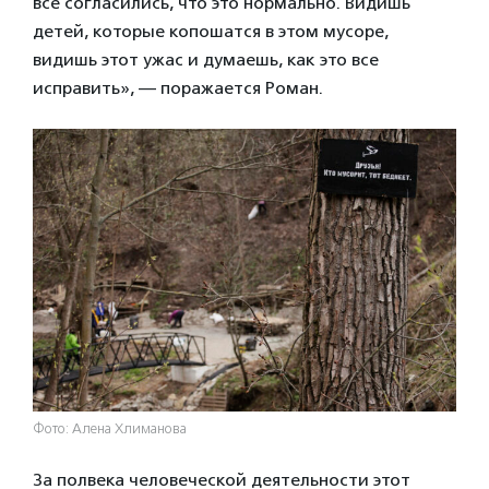
все согласились, что это нормально. Видишь
детей, которые копошатся в этом мусоре,
видишь этот ужас и думаешь, как это все
исправить», — поражается Роман.
Фото: Алена Хлиманова
За полвека человеческой деятельности этот