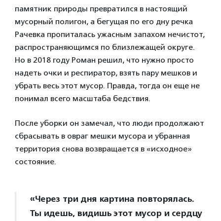
памятник природы превратился в настоящий
мусорный полигон, а бегущая по его дну речка
Рачевка пропиталась ужасным запахом нечистот,
распространяющимся по близлежащей округе.
Но в 2018 году Роман решил, что нужно просто
надеть очки и респиратор, взять пару мешков и
убрать весь этот мусор. Правда, тогда он еще не
понимал всего масштаба бедствия.
После уборки он замечал, что люди продолжают
сбрасывать в овраг мешки мусора и убранная
территория снова возвращается в «исходное»
состояние.
«Через три дня картина повторялась.
Ты идешь, видишь этот мусор и сердцу