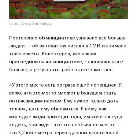
Фото: Алена Хлиманова
Постепенно об инициативе узнавало все больше
людей — об активистах писали в СМИ и снимали
телесюжеты. Волонтеров, желавших
присоединиться к инициативе, становилось все
больше, а результаты работы все заметнее.
«У этого места есть потрясающий потенциал. Я
верю, что это место сможет в будущем стать
потрясающим парком. Ему нужно только дать
толчок, дать ему обновиться. Я вижу, как
молодые люди приходят туда, им хочется туда
ходить, они видят что это необычное место —
это 3,2 километра первозданной девственной