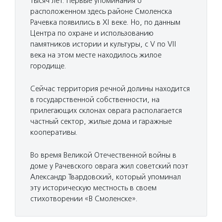
тысяч лет. Первые упоминания о
расположенном здесь районе Смоленска
Рачевка появились в XI веке. Но, по данным
Центра по охране и использованию
памятников истории и культуры, с V по VII
века на этом месте находилось жилое
городище.
Сейчас территория речной долины находится
в государственной собственности, на
прилегающих склонах оврага располагается
частный сектор, жилые дома и гаражные
кооперативы.
Во время Великой Отечественной войны в
доме у Рачевского оврага жил советский поэт
Александр Твардовский, который упоминал
эту историческую местность в своем
стихотворении «В Смоленске».