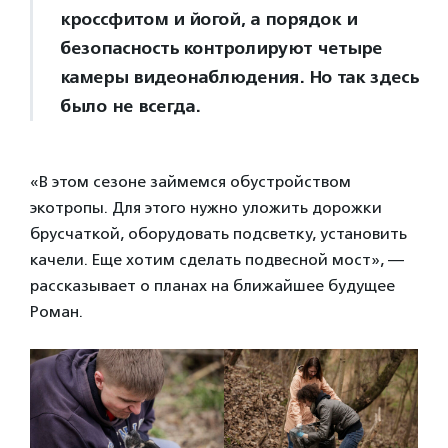
кроссфитом и йогой, а порядок и
безопасность контролируют четыре
камеры видеонаблюдения. Но так здесь
было не всегда.
«В этом сезоне займемся обустройством
экотропы. Для этого нужно уложить дорожки
брусчаткой, оборудовать подсветку, установить
качели. Еще хотим сделать подвесной мост», —
рассказывает о планах на ближайшее будущее
Роман.