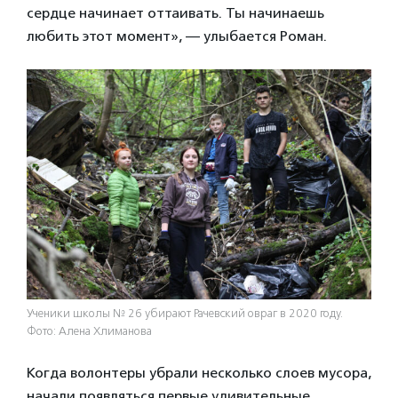
сердце начинает оттаивать. Ты начинаешь
любить этот момент», — улыбается Роман.
Ученики школы № 26 убирают Рачевский овраг в 2020 году.
Фото: Алена Хлиманова
Когда волонтеры убрали несколько слоев мусора,
начали появляться первые удивительные