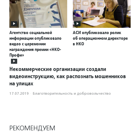
Агентство социальной
АСИ опубликовало ролик
информации опубликовало
об операционном директоре
видео с церемонии
в НКО
награждения премии «НКО-
Профи»
Некоммерческие организации создали
видеоинструкцию, как распознать мошенников
на улицах
17.07.2019
·
Благотвори­тель­ность и доброволь­чест­во
РЕКОМЕНДУЕМ