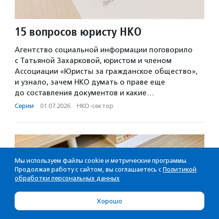
15 вопросов юристу НКО
Агентство социальной информации поговорило
с Татьяной Захарковой, юристом и членом
Ассоциации «Юристы за гражданское общество»,
и узнало, зачем НКО думать о праве еще
до составления документов и какие…
Серии
·
01.07.2026
·
НКО-сектор
Мы используем файлы cookie и метрические программы.
Продолжая работу с сайтом, вы соглашаетесь с
Политикой
обработки персональных данных
Хорошо