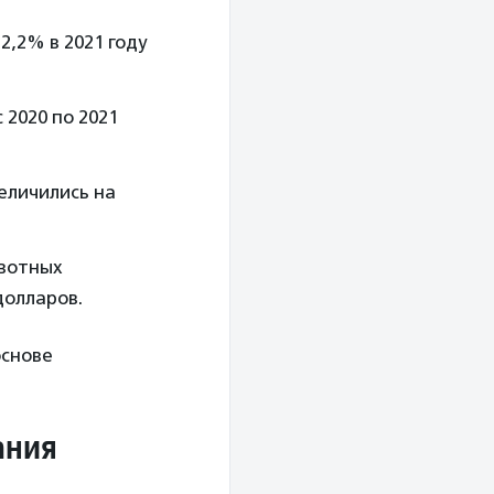
2,2% в 2021 году
 2020 по 2021
еличились на
вотных
долларов.
основе
ания