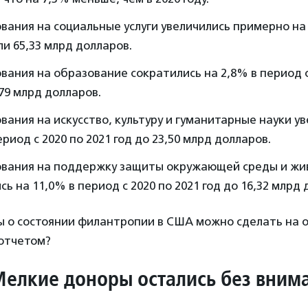
ания на социальные услуги увеличились примерно на 
ли 65,33 млрд долларов.
ания на образование сократились на 2,8% в период с
,79 млрд долларов.
ания на искусство, культуру и гуманитарные науки ув
ериод с 2020 по 2021 год до 23,50 млрд долларов.
вания на поддержку защиты окружающей среды и жи
сь на 11,0% в период с 2020 по 2021 год до 16,32 млрд 
ы о состоянии филантропии в США можно сделать на 
 отчетом?
Мелкие доноры остались без вним