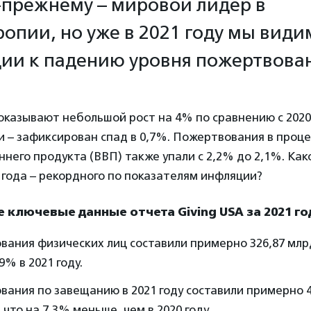
прежнему – мировой лидер в
опии, но уже в 2021 году мы види
ии к падению уровня пожертвова
казывают небольшой рост на 4% по сравнению с 2020 
 – зафиксирован спад в 0,7%. Пожертвования в проце
ннего продукта (ВВП) также упали с 2,2% до 2,1%. Как
 года – рекордного по показателям инфляции?
 ключевые данные отчета Giving USA за 2021 го
ания физических лиц составили примерно 326,87 млр
9% в 2021 году.
ания по завещанию в 2021 году составили примерно 4
 что на 7,3% меньше, чем в 2020 году.