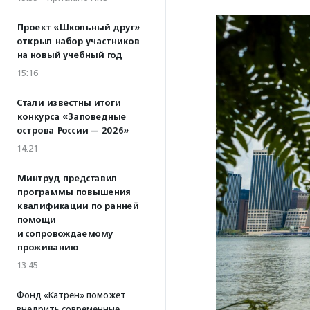
Проект «Школьный друг»
открыл набор участников
на новый учебный год
15:16
Стали известны итоги
конкурса «Заповедные
острова России — 2026»
14:21
Минтруд представил
программы повышения
квалификации по ранней
помощи
и сопровождаемому
проживанию
13:45
Фонд «Катрен» поможет
внедрить современные