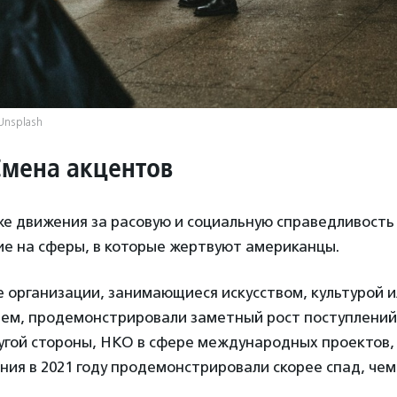
Unsplash
Смена акцентов
же движения за расовую и социальную справедливость
ие на сферы, в которые жертвуют американцы.
 организации, занимающиеся искусством, культурой и
ем, продемонстрировали заметный рост поступлений
ругой стороны, НКО в сфере международных проектов,
ания в 2021 году продемонстрировали скорее спад, чем