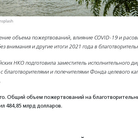
nsplash
ение объема пожертвований, влияние COVID-19 и расов
ез внимания и другие итоги 2021 года в благотворител
йских НКО подготовила заместитель исполнительного ди
с благотворителями и попечителями Фонда целевого ка
.
ого. Общий объем пожертвований на благотворительн
ил 484,85 млрд долларов.