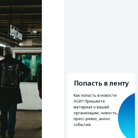
Попасть в ленту
Как попасть в новости
АСИ? Пришлите
материал о вашей
организации, новость,
пресс-релиз, анонс
события.