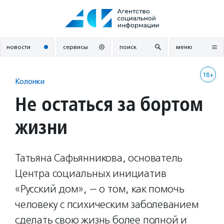
Перейти
к
содержанию
новости
сервисы
поиск
меню
18+
Колонки
Не остаться за бортом
жизни
Татьяна Сафьянникова, основатель
Центра социальных инициатив
«Русский дом», — о том, как помочь
человеку с психическим заболеванием
сделать свою жизнь более полной и