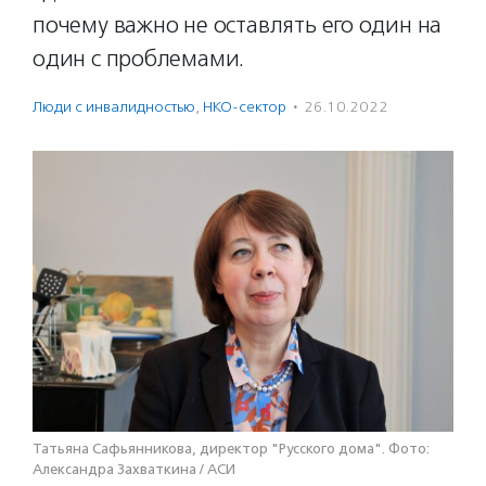
почему важно не оставлять его один на
один с проблемами.
Люди с инвалидностью
,
НКО-сектор
·
26.10.2022
Татьяна Сафьянникова, директор "Русского дома". Фото:
Александра Захваткина / АСИ