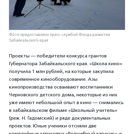
Фото предоставлено пресс-службой Фонда развития
Забайкальского края
Проекты — победители конкурса грантов
Губернатора Забайкальского края. «Школа кино»
получила 1 млн рублей, на которые закупила
современное кинооборудование. Азы
кинопроизводства осваивают воспитанники
Черновского детского дома, некоторые из них
уже имеют небольшой опыт в кино — снимались
в забайкальском фильме «Школьный учитель»
(реж. Н. Гадомский) и ряде документальных
проектов. Юные ученики отсняли две
комедийные зарисовки «Волшебный карасик» и