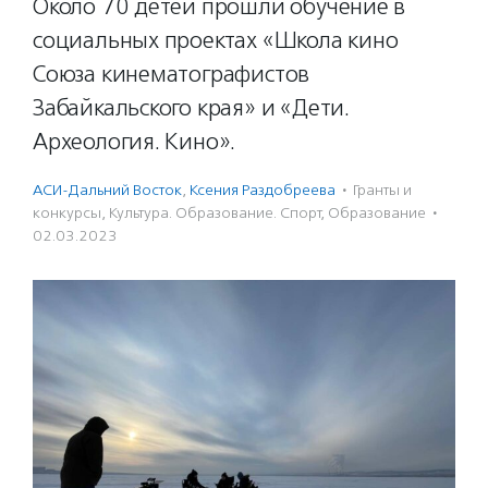
Около 70 детей прошли обучение в
социальных проектах «Школа кино
Союза кинематографистов
Забайкальского края» и «Дети.
Археология. Кино».
АСИ-Дальний Восток
,
Ксения Раздобреева
·
Гранты и
конкурсы
,
Культура. Образование. Спорт
,
Образование
·
02.03.2023