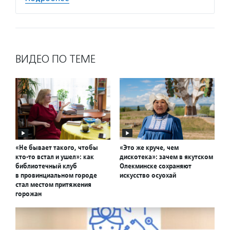
ВИДЕО ПО ТЕМЕ
«Не бывает такого, чтобы
«Это же круче, чем
кто-то встал и ушел»: как
дискотека»: зачем в якутском
библиотечный клуб
Олекминске сохраняют
в провинциальном городе
искусство осуохай
стал местом притяжения
горожан