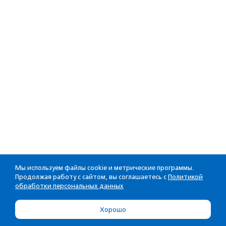
Мы используем файлы cookie и метрические программы.
Продолжая работу с сайтом, вы соглашаетесь с
Политикой
обработки персональных данных
Хорошо