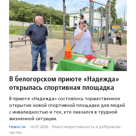
В белогорском приюте «Надежда»
открылась спортивная площадка
В приюте «Надежда» состоялось торжественное
открытие новой спортивной площадки для людей
с инвалидностью и тех, кто оказался в трудной
жизненной ситуации.
Новости
·
16.07.2026
·
Благотвори­тель­ность и доброволь­
чест­во