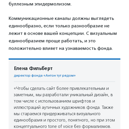
буллезным эпидермолизом.
Коммуникационные каналы должны выглядеть
единообразно, если только разнообразие не
лежит в основе вашей концепции. С визуальным
единообразием проще работать, и это
положительно влияет на узнаваемость фонда.
Елена Фильберт
директор фонда «Антон тут рядом»
«Чтобы сделать сайт более привлекательным и
заметным, мы разработали уникальный дизайн, в
том числе с использованием шрифтов и
иллюстраций аутичных художников фонда. Также
мы стараемся придерживаться визуального
единообразия и простого, понятного, но при этом
концептуального tone of voice без формализмов.