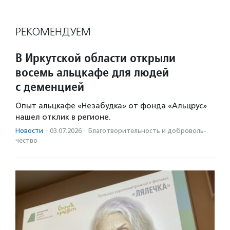
РЕКОМЕНДУЕМ
В Иркутской области открыли
восемь альцкафе для людей
с деменцией
Опыт альцкафе «Незабудка» от фонда «Альцрус»
нашел отклик в регионе.
Новости
·
03.07.2026
·
Благотвори­тель­ность и доброволь­
чест­во