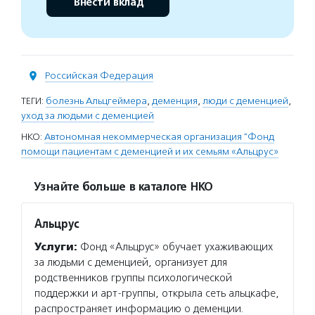
Внести вклад
Российская Федерация
ТЕГИ:
болезнь Альцгеймера
,
деменция
,
люди с деменцией
,
уход за людьми с деменцией
НКО:
Автономная некоммерческая организация "Фонд
помощи пациентам с деменцией и их семьям «Альцрус»
Узнайте больше в каталоге НКО
Альцрус
Услуги:
Фонд «Альцрус» обучает ухаживающих
за людьми с деменцией, организует для
родственников группы психологической
поддержки и арт-группы, открыла сеть альцкафе,
распространяет информацию о деменции.