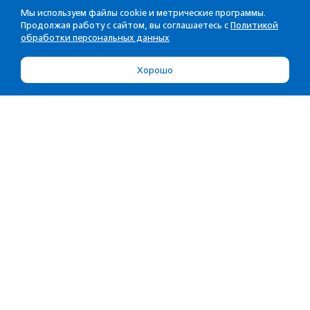
Мы используем файлы cookie и метрические программы.
Продолжая работу с сайтом, вы соглашаетесь с
Политикой
обработки персональных данных
Хорошо