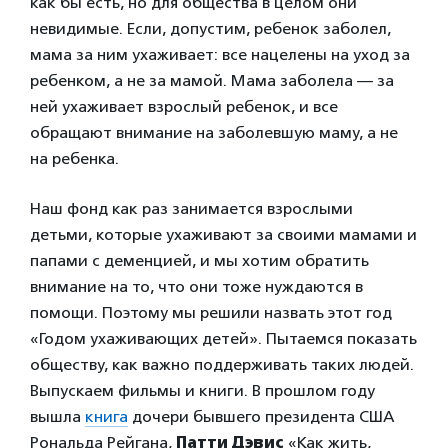
как бы есть, но для общества в целом они
невидимые. Если, допустим, ребенок заболел,
мама за ним ухаживает: все нацелены на уход за
ребенком, а не за мамой. Мама заболела — за
ней ухаживает взрослый ребенок, и все
обращают внимание на заболевшую маму, а не
на ребенка.
Наш фонд как раз занимается взрослыми
детьми, которые ухаживают за своими мамами и
папами с деменцией, и мы хотим обратить
внимание на то, что они тоже нуждаются в
помощи. Поэтому мы решили назвать этот год
«Годом ухаживающих детей». Пытаемся показать
обществу, как важно поддерживать таких людей.
Выпускаем фильмы и книги. В прошлом году
вышла
книга
дочери бывшего президента США
Рональда Рейгана,
Патти Дэвис
«Как жить,