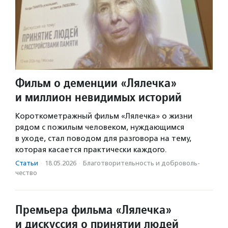
Фильм о деменции «Лялечка»
и миллион невидимых историй
Короткометражный фильм «Лялечка» о жизни
рядом с пожилым человеком, нуждающимся
в уходе, стал поводом для разговора на тему,
которая касается практически каждого.
Статьи
·
18.05.2026
·
Благотвори­тель­ность и доброволь­
чест­во
Премьера фильма «Лялечка»
и дискуссия о принятии людей