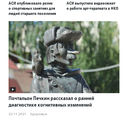
АСИ опубликовало ролик
АСИ выпустило видеосюжет
о спортивных занятиях для
о работе арт-терапевта в НКО
людей старшего поколения
Почтальон Печкин рассказал о ранней
диагностике когнитивных изменений
22.11.2021
·
Здоровье