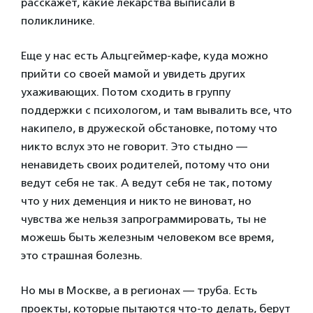
расскажет, какие лекарства выписали в
поликлинике.
Еще у нас есть Альцгеймер-кафе, куда можно
прийти со своей мамой и увидеть других
ухаживающих. Потом сходить в группу
поддержки с психологом, и там вывалить все, что
накипело, в дружеской обстановке, потому что
никто вслух это не говорит. Это стыдно —
ненавидеть своих родителей, потому что они
ведут себя не так. А ведут себя не так, потому
что у них деменция и никто не виноват, но
чувства же нельзя запрограммировать, ты не
можешь быть железным человеком все время,
это страшная болезнь.
Но мы в Москве, а в регионах — труба. Есть
проекты, которые пытаются что-то делать, берут