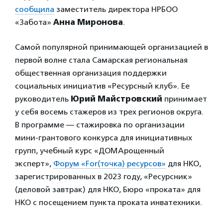
сообщила
заместитель директора НРБОО
«Забота»
Анна Миронова
.
Самой популярной принимающей организацией в
первой волне стала Самарская региональная
общественная организация поддержки
социальных инициатив «Ресурсный клуб». Ее
руководитель
Юрий Майстровский
принимает
у себя восемь стажеров из трех регионов округа.
В программе — стажировка по организации
мини-грантового конкурса для инициативных
групп, учебный курс «ДОМАрощенный
эксперт»,
Форум «For(точка) ресурсов»
для НКО,
зарегистрированных в 2023 году, «Ресурсник»
(деловой завтрак) для НКО, Бюро «проката» для
НКО с посещением пункта проката инватехники.