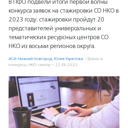
В ПФО подвели итоги первой волны
конкурса заявок на стажировки СО НКО в
2023 году: стажировки пройдут 20
представителей универсальных и
тематических ресурсных центров СО
НКО из восьми регионов округа.
АСИ-Нижний Новгород
,
Юлия Узрютова
·
Гранты и
конкурсы
,
НКО-сектор
·
22.08.2023