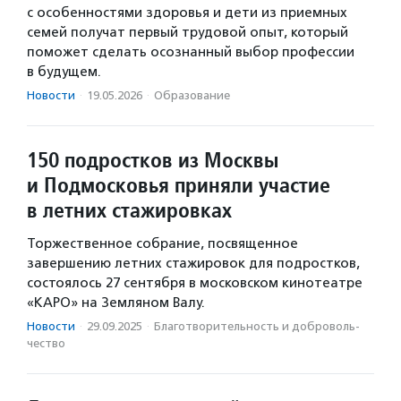
с особенностями здоровья и дети из приемных
семей получат первый трудовой опыт, который
поможет сделать осознанный выбор профессии
в будущем.
Новости
·
19.05.2026
·
Образование
150 подростков из Москвы
и Подмосковья приняли участие
в летних стажировках
Торжественное собрание, посвященное
завершению летних стажировок для подростков,
состоялось 27 сентября в московском кинотеатре
«КАРО» на Земляном Валу.
Новости
·
29.09.2025
·
Благотвори­тель­ность и доброволь­
чест­во