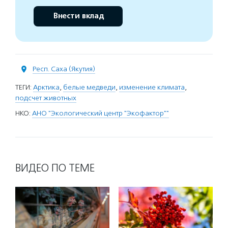
Внести вклад
Респ. Саха (Якутия)
ТЕГИ:
Арктика
,
белые медведи
,
изменение климата
,
подсчет животных
НКО:
АНО "Экологический центр "Экофактор""
ВИДЕО ПО ТЕМЕ