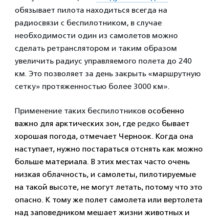
обязывает пилота находиться всегда на
радиосвязи с беспилотником, в случае
необходимости один из самолетов можно
сделать ретранслятором и таким образом
увеличить радиус управляемого полета до 240
км. Это позволяет за день закрыть «маршрутную
сетку» протяженностью более 3000 км».
Применение таких беспилотников
особенно
важно для арктических зон, где
редко
бывает
хорошая погода, отмечает Черноок. Когда она
наступает, нужно постараться отснять
как можно
больше
материала. В этих местах часто очень
низкая облачность, и самолеты, пилотируемые
на такой высоте, не могут летать, потому что это
опасно. К тому же полет самолета или вертолета
над заповедником мешает жизни животных и