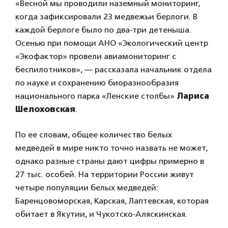
«Весной мы проводили наземный мониторинг,
когда зафиксировали 23 медвежьи берлоги. В
каждой берлоге было по два-три детеныша.
Осенью при помощи АНО «Экологический центр
«Экофактор» провели авиамониторинг с
беспилотников», — рассказала начальник отдела
по науке и сохранению биоразнообразия
национального парка «Ленские столбы»
Лариса
Шелоховская
.
По ее словам, общее количество белых
медведей в мире никто точно назвать не может,
однако разные страны дают цифры примерно в
27 тыс. особей. На территории России живут
четыре популяции белых медведей:
Баренцовоморская, Карская, Лаптевская, которая
обитает в Якутии, и Чукотско-Аляскинская.