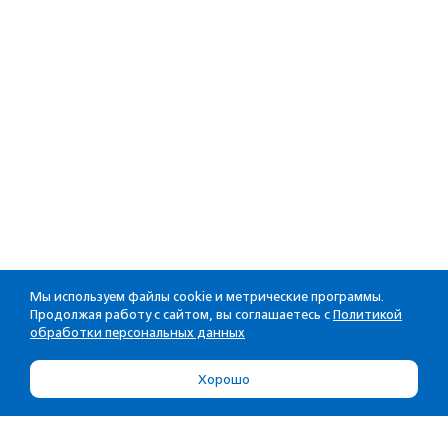
Мы используем файлы cookie и метрические программы.
Продолжая работу с сайтом, вы соглашаетесь с
Политикой
обработки персональных данных
Хорошо