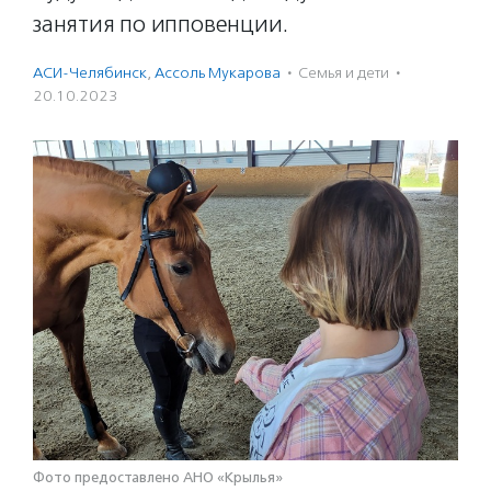
занятия по ипповенции.
АСИ-Челябинск
,
Ассоль Мукарова
·
Семья и дети
·
20.10.2023
Фото предоставлено АНО «Крылья»