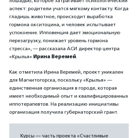
лошадью, которое затрагивает психологический
аспект: родители учатся мягкому контакту. Когда
гладишь животное, происходит выработка
гормона окситоцина, и человек испытывает
успокоение. Ипповенция дает эмоциональную
перезагрузку, понижает уровень гормона
стресса», — рассказала АСИ директор центра
«Крылья»
Ирина Веремей
.
Как отметила Ирина Веремей, проект уникален
для Магнитогорска, поскольку «Крылья» —
единственная организация в городе, которая
имеет необходимый опыт и квалифицированных
иппотерапевтов. На реализацию инициативы
организация получила губернаторский грант.
Курсы — часть проекта «Счастливые