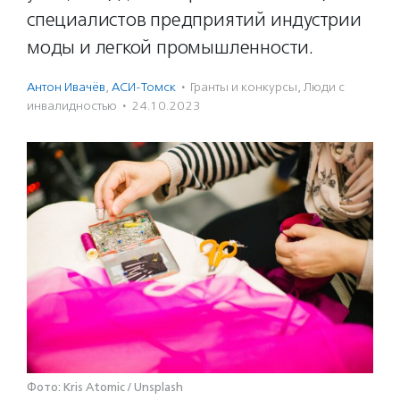
специалистов предприятий индустрии
моды и легкой промышленности.
Антон Ивачёв
,
АСИ-Томск
·
Гранты и конкурсы
,
Люди с
инвалидностью
·
24.10.2023
Фото: Kris Atomic / Unsplash