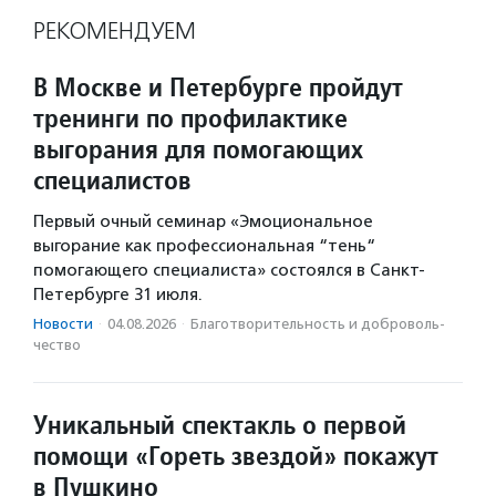
РЕКОМЕНДУЕМ
В Москве и Петербурге пройдут
тренинги по профилактике
выгорания для помогающих
специалистов
Первый очный семинар «Эмоциональное
выгорание как профессиональная “тень“
помогающего специалиста» состоялся в Санкт-
Петербурге 31 июля.
Новости
·
04.08.2026
·
Благотвори­тель­ность и доброволь­
чест­во
Уникальный спектакль о первой
помощи «Гореть звездой» покажут
в Пушкино