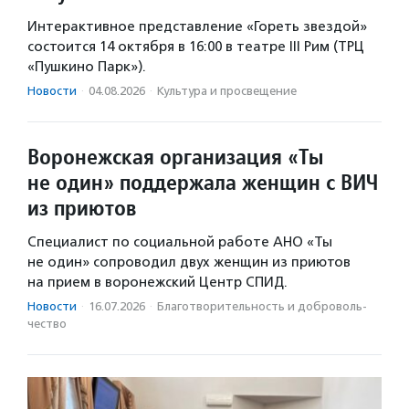
Интерактивное представление «Гореть звездой»
состоится 14 октября в 16:00 в театре III Рим (ТРЦ
«Пушкино Парк»).
Новости
·
04.08.2026
·
Культура и просвещение
Воронежская организация «Ты
не один» поддержала женщин с ВИЧ
из приютов
Специалист по социальной работе АНО «Ты
не один» сопроводил двух женщин из приютов
на прием в воронежский Центр СПИД.
Новости
·
16.07.2026
·
Благотвори­тель­ность и доброволь­
чест­во