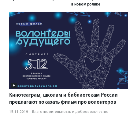
в новом ролике
Кинотеатрам, школам и библиотекам России
предлагают показать фильм про волонтеров
15.11.2019
·
Благотвори­тель­ность и доброволь­чест­во