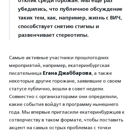
отклик среди горожан. Мы еще раз
убедились, что публичное обсуждение
таких тем, как, например, жизнь с ВИЧ,
способствует снятию стигмы и
развенчивает стереотипы.
Самые активные участники прошлогодних
мероприятий, например, екатеринбургская
писательница
Егана Джаббарова
, а также
некоторые другие горожане, заявившие о своем
статусе публично, вошли в совет недели.
Совместно с организаторами они определили,
какие события войдут в программу нынешнего
года. Мы впервые пригласили екатеринбуржцев к
сотворчеству в таком формате, чтобы поставить
акцент на самых острых проблемах с точки