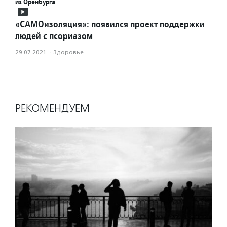
из Оренбурга
«САМОизоляция»: появился проект поддержки
людей с псориазом
29.07.2021
·
Здоровье
РЕКОМЕНДУЕМ