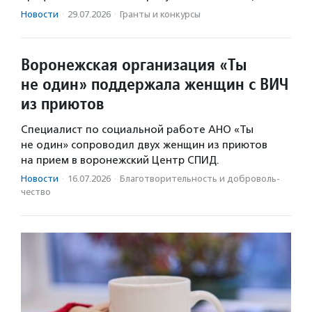
Новости
·
29.07.2026
·
Гранты и конкурсы
Воронежская организация «Ты
не один» поддержала женщин с ВИЧ
из приютов
Специалист по социальной работе АНО «Ты
не один» сопроводил двух женщин из приютов
на прием в воронежский Центр СПИД.
Новости
·
16.07.2026
·
Благотвори­тель­ность и доброволь­
чест­во