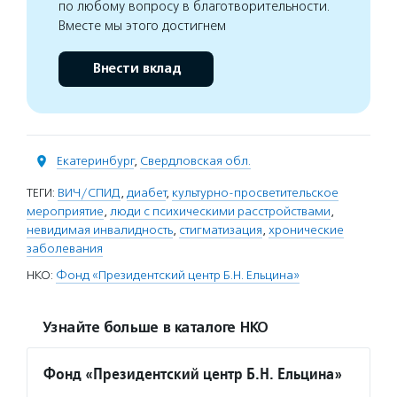
по любому вопросу в благотворительности.
Вместе мы этого достигнем
Внести вклад
Екатеринбург
,
Свердловская обл.
ТЕГИ:
ВИЧ/СПИД
,
диабет
,
культурно-просветительское
мероприятие
,
люди с психическими расстройствами
,
невидимая инвалидность
,
стигматизация
,
хронические
заболевания
НКО:
Фонд «Президентский центр Б.Н. Ельцина»
Узнайте больше в каталоге НКО
Фонд «Президентский центр Б.Н. Ельцина»