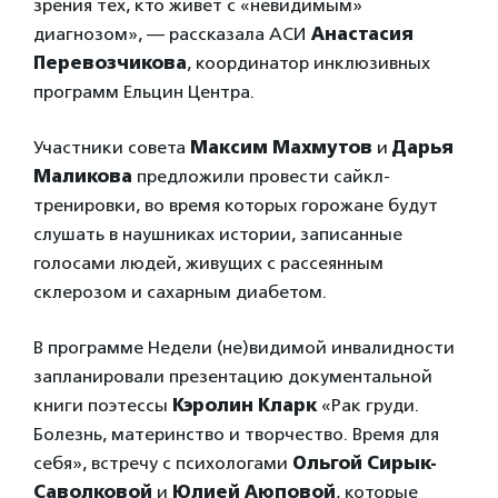
зрения тех, кто живет с «невидимым»
диагнозом», — рассказала АСИ
Анастасия
Перевозчикова
, координатор инклюзивных
программ Ельцин Центра.
Участники совета
Максим Махмутов
и
Дарья
Маликова
предложили провести сайкл-
тренировки, во время которых горожане будут
слушать в наушниках истории, записанные
голосами людей, живущих с рассеянным
склерозом и сахарным диабетом.
В программе Недели (не)видимой инвалидности
запланировали презентацию документальной
книги поэтессы
Кэролин Кларк
«Рак груди.
Болезнь, материнство и творчество. Время для
себя», встречу с психологами
Ольгой Сирык-
Саволковой
и
Юлией Аюповой
, которые