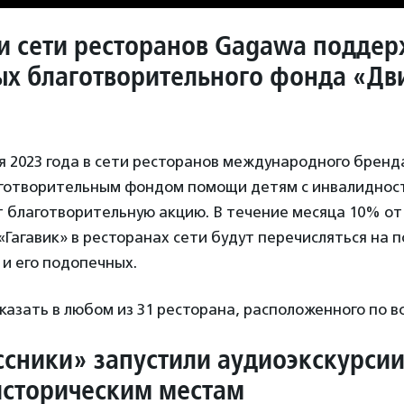
и сети ресторанов Gagawa поддер
х благотворительного фонда «Д
ря 2023 года в сети ресторанов международного брен
аготворительным фондом помощи детям с инвалидно
т благотворительную акцию. В течение месяца 10% о
«Гагавик» в ресторанах сети будут перечисляться на 
и его подопечных.
азать в любом из 31 ресторана, расположенного по вс
сники» запустили аудиоэкскурсии
историческим местам