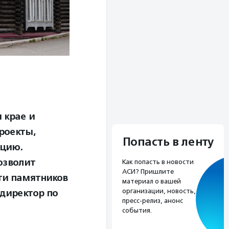
 крае и
роекты,
Попасть в ленту
ацию.
озволит
Как попасть в новости
АСИ? Пришлите
ти памятников
материал о вашей
 директор по
организации, новость,
пресс-релиз, анонс
события.