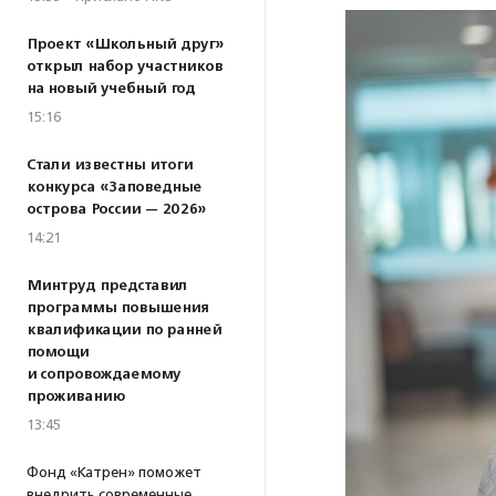
Проект «Школьный друг»
открыл набор участников
на новый учебный год
15:16
Стали известны итоги
конкурса «Заповедные
острова России — 2026»
14:21
Минтруд представил
программы повышения
квалификации по ранней
помощи
и сопровождаемому
проживанию
13:45
Фонд «Катрен» поможет
внедрить современные