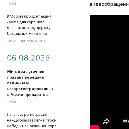
видеообращени
12:59
В Москве пройдет акция
«Кофе для хорошего
мальчика» в поддержку
бездомных животных
10:52
·
Прислано НКО
06.08.2026
Минздрав уточнил
правила передачи
пациентам
незарегистрированных
в России препаратов
17:30
Началась регистрация
на «Добрый забег» в парке
Победы на Поклонной горе