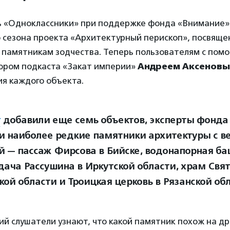
ь «Одноклассники» при поддержке фонда «Внимание»
о сезона проекта «Архитектурный перископ», посвяще
памятникам зодчества. Теперь пользователям с пом
тором подкаста «Закат империи»
Андреем Аксенов
я каждого объекта.
т
добавили еще семь объектов, эксперты фонд
и наиболее редкие памятники архитектуры с в
й — пассаж Фирсова в Бийске, водонапорная ба
 дача Рассушина в Иркутской области, храм Свя
кой области и Троицкая церковь в Рязанской обл
ий слушатели узнают, что какой памятник похож на д