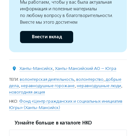
Мы работаем, чтобы у вас была актуальная
информация и полезные материалы
по любому вопросу в благотворительности.
Вместе мы этого достигнем
Внести вклад
Ханты-Мансийск
,
Ханты-Мансийский АО — Югра
ТЕГИ:
волонтерская деятельность
,
волонтерство
,
добрые
дела
,
неравнодушные горожане
,
неравнодушные люди
,
новогодняя акция
НКО:
Фонд «Центр гражданских и социальных инициатив
Югры» (Ханты-Мансийск)
Узнайте больше в каталоге НКО