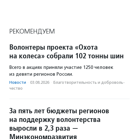
РЕКОМЕНДУЕМ
Волонтеры проекта «Охота
на колеса» собрали 102 тонны шин
Всего в акциях приняли участие 1250 человек
из девяти регионов России.
Новости
·
03.08.2026
·
Благотвори­тель­ность и доброволь­
чест­во
За пять лет бюджеты регионов
на поддержку волонтерства
выросли в 2,3 раза —
Минэкономразвития