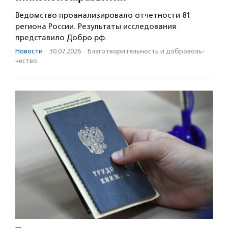
Ведомство проанализировало отчетности 81
региона России. Результаты исследования
представило Добро.рф.
Новости
·
30.07.2026
·
Благотвори­тель­ность и доброволь­
чест­во