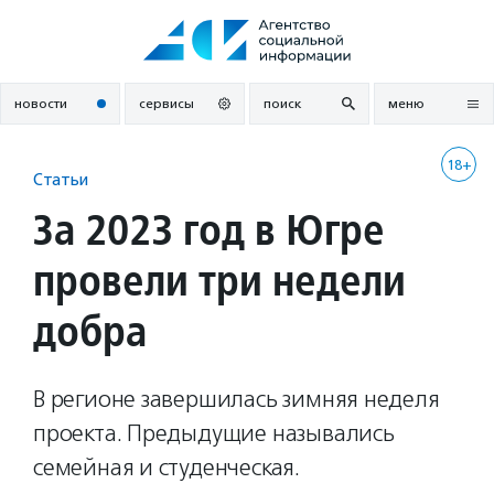
Перейти
к
содержанию
новости
сервисы
поиск
меню
18+
Статьи
За 2023 год в Югре
провели три недели
добра
В регионе завершилась зимняя неделя
проекта. Предыдущие назывались
семейная и студенческая.