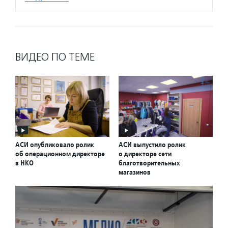
ВИДЕО ПО ТЕМЕ
АСИ опубликовало ролик
АСИ выпустило ролик
об операционном директоре
о директоре сети
в НКО
благотворительных
магазинов