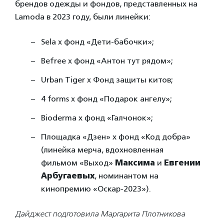
брендов одежды и фондов, представленных на
Lamoda в 2023 году, были линейки:
Sela x фонд «Дети-бабочки»;
Befree x фонд «Антон тут рядом»;
Urban Tiger x Фонд защиты китов;
4 forms x фонд «Подарок ангелу»;
Bioderma х фонд «Галчонок»;
Площадка «Дзен» x фонд «Код добра»
(линейка мерча, вдохновленная
фильмом «Выход»
Максима
и
Евгении
Арбугаевых
, номинантом на
кинопремию «Оскар-2023»).
Дайджест подготовила Маргарита Плотникова