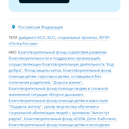
Российская Федерация
ТЕГИ:
дайджест КСО
,
КСО
,
социальные проекты
,
ФГУП
«Почта России»
НКО:
Благотворительный фонд содействия развитию
благотворительности и поддержки организаций,
осуществляющих благотворительную деятельность "Код
добра"
,
Фонд защиты китов
,
Благотворительный фонд
помощи детям-сиротам и детям, оставшимся без
попечения родителей, "Дорога жизни"
,
Благотворительный фонд помощи людям в сложной
жизненной ситуации «Второе дыхание»
,
Благотворительный фонд помощи детям и взрослым
"Подарок ангелу"
,
Центр творчества обучения и
социальной абилитации людей с аутизмом "Антон тут
рядом"
,
Благотворительный фонд «БЭЛА. Дети-бабочки»
,
Благотворительный фонд помощи детям и молодежи