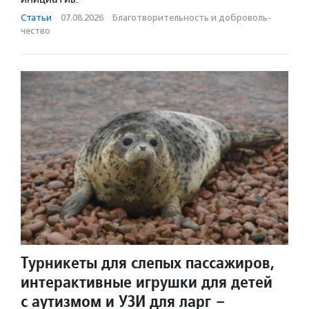
Статьи
·
07.08.2026
·
Благотвори­тель­ность и доброволь­
чест­во
Турникеты для слепых пассажиров,
интерактивные игрушки для детей
с аутизмом и УЗИ для ларг –