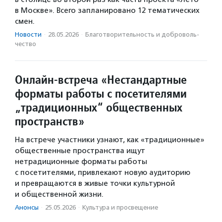
в Москве». Всего запланировано 12 тематических
смен.
Новости
·
28.05.2026
·
Благотвори­тель­ность и доброволь­
чест­во
Онлайн-встреча «Нестандартные
форматы работы с посетителями
„традиционных“ общественных
пространств»
На встрече участники узнают, как «традиционные»
общественные пространства ищут
нетрадиционные форматы работы
с посетителями, привлекают новую аудиторию
и превращаются в живые точки культурной
и общественной жизни.
Анонсы
·
25.05.2026
·
Культура и просвещение