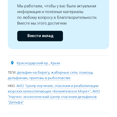
Мы работаем, чтобы у вас была актуальная
информация и полезные материалы
по любому вопросу в благотворительности.
Вместе мы этого достигнем
Внести вклад
Краснодарский кр.
,
Крым
ТЕГИ:
дельфин на берегу
,
жаберные сети
,
помощь
дельфинам
,
приловы в рыболовстве
НКО:
АНО "Центр изучения, спасения и реабилитации
морских млекопитающих «Безмятежное Море»"
,
АНО
"Научно-экологический Центр спасения дельфинов
"Дельфа"