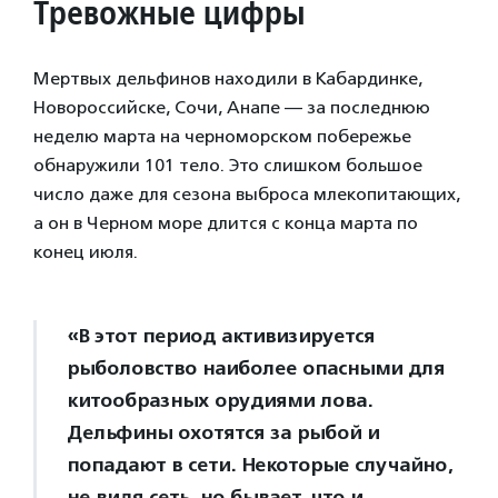
Тревожные цифры
Мертвых дельфинов находили в Кабардинке,
Новороссийске, Сочи, Анапе — за последнюю
неделю марта на черноморском побережье
обнаружили 101 тело. Это слишком большое
число даже для сезона выброса млекопитающих,
а он в Черном море длится с конца марта по
конец июля.
«В этот период активизируется
рыболовство наиболее опасными для
китообразных орудиями лова.
Дельфины охотятся за рыбой и
попадают в сети. Некоторые случайно,
не видя сеть, но бывает, что и