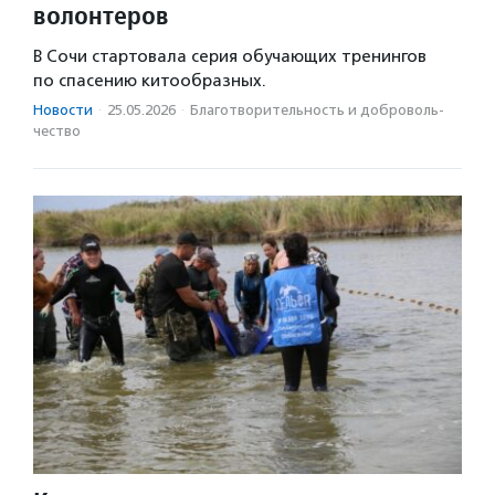
волонтеров
В Сочи стартовала серия обучающих тренингов
по спасению китообразных.
Новости
·
25.05.2026
·
Благотвори­тель­ность и доброволь­
чест­во