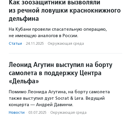
Как зоозащитники вызволяли
из речной ловушки краснокнижного
дельфина
На Кубани провели спасательную операцию,
не имеющую аналогов в России.
Статьи
·
24.11.2025
·
Окружающая среда
Леонид Агутин выступил на борту
самолета в поддержку Центра
«Дельфа»
Помимо Леонида Агутина, на борту самолета
также выступил дуэт Socrat & Lera. Ведущий
концерта — Андрей Давинчи.
Новости
·
03.07.2025
·
Окружающая среда