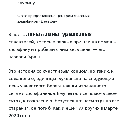
глубину.
Фото предоставлено Центром спасения
дельфинов «Дельфа»
В честь
Лины
и
Ланы Гурашкиных
—
спасателей, которые первые пришли на помощь
дельфину и пробыли с ним весь день, — его
назвали Гураш.
Это история со счастливым концом, но таких, к
сожалению, единицы. Буквально на следующий
день у анапского берега нашли израненного
сетями дельфиненка. Ему пытались помочь двое
суток, к сожалению, безуспешно: несмотря на все
старания, он погиб. Как и еще 137 других в марте
2024 года.