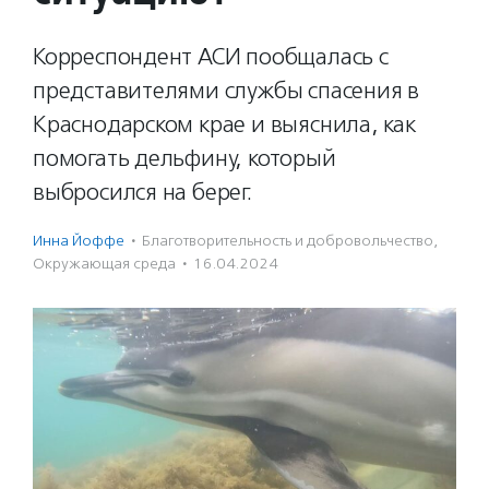
Корреспондент АСИ пообщалась с
представителями службы спасения в
Краснодарском крае и выяснила, как
помогать дельфину, который
выбросился на берег.
Инна Йоффе
·
Благотвори­тель­ность и доброволь­чест­во
,
Окружающая среда
·
16.04.2024