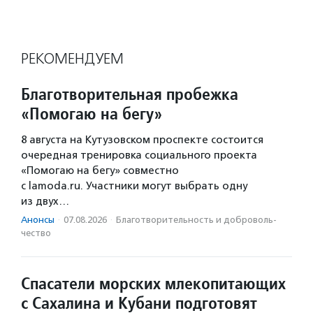
РЕКОМЕНДУЕМ
Благотворительная пробежка
«Помогаю на бегу»
8 августа на Кутузовском проспекте состоится
очередная тренировка социального проекта
«Помогаю на бегу» совместно
с lamoda.ru. Участники могут выбрать одну
из двух…
Анонсы
·
07.08.2026
·
Благотвори­тель­ность и доброволь­
чест­во
Спасатели морских млекопитающих
с Сахалина и Кубани подготовят