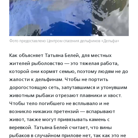
Фото предоставлено Центром спасения дельфинов «Дельфа»
Как объясняет Татьяна Белей, для местных
жителей рыболовство — это тяжелая работа,
которой они кормят семью, поэтому людям не до
жалости к дельфинам. Чтобы не портить
дорогостоящую сеть, запутавшимся и утонувшим
животным рыбаки отрезают плавники и хвост.
Чтобы тело погибшего не всплывало и не
возникло никаких претензий — вспарывают
живот, также могут привязывать камень с
веревкой. Татьяна Белей считает, что вины
рыбаков в случайном прилове нет, так как это не