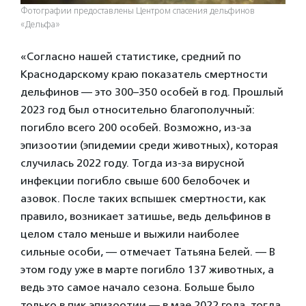
Фотографии предоставлены Центром спасения дельфинов
«Дельфа»
«Согласно нашей статистике, средний по
Краснодарскому краю показатель смертности
дельфинов — это 300–350 особей в год. Прошлый
2023 год был относительно благополучный:
погибло всего 200 особей. Возможно, из-за
эпизоотии (эпидемии среди животных), которая
случилась 2022 году. Тогда из-за вирусной
инфекции погибло свыше 600 белобочек и
азовок. После таких вспышек смертности, как
правило, возникает затишье, ведь дельфинов в
целом стало меньше и выжили наиболее
сильные особи, — отмечает Татьяна Белей. — В
этом году уже в марте погибло 137 животных, а
ведь это самое начало сезона. Больше было
только в пик эпизоотии — в мае 2022 года, тогда