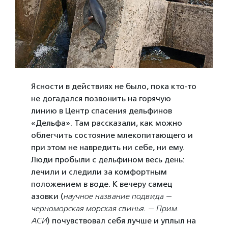
Ясности в действиях не было, пока кто-то
не догадался позвонить на горячую
линию в Центр спасения дельфинов
«Дельфа». Там рассказали, как можно
облегчить состояние млекопитающего и
при этом не навредить ни себе, ни ему.
Люди пробыли с дельфином весь день:
лечили и следили за комфортным
положением в воде. К вечеру самец
азовки (
научное название подвида —
черноморская морская свинья
.
— Прим.
АСИ
) почувствовал себя лучше и уплыл на