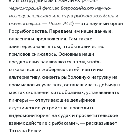
«Мы сотрудничаем с АЗНИИРХ (
Азово-
Черноморский филиал Всероссийского научно-
исследовательского института рыбного хозяйства и
океанографии
. —
Прим. АСИ
) — это научный орган
Росрыболовства. Передаем им наши данные,
опасения и предложения. Там также
заинтересованы в том, чтобы количество
приловов снижалось. Основные наши
предложения заключаются в том, чтобы
отказаться от жаберных сетей: найти им
альтернативу, снизить рыболовную нагрузку на
промысловых участках, останавливать добычу в
местах скопления китообразных, устанавливать
пингеры — отпугивающие дельфинов
акустические устройства, проводить
видеомониторинг на судах и просветительское
взаимодействие с рыбаками», — рассказывает
Татьяна Белей.