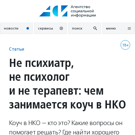
Перейти
к
содержанию
новости
сервисы
поиск
меню
18+
Статьи
Не психиатр,
не психолог
и не терапевт: чем
занимается коуч в НКО
Коуч в НКО — кто это? Какие вопросы он
помогает решать? Где найти хорошего