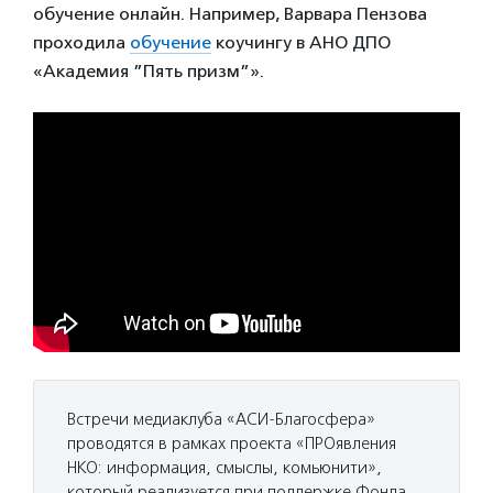
обучение онлайн. Например, Варвара Пензова
проходила
обучение
коучингу в АНО ДПО
«Академия ”Пять призм”».
Встречи медиаклуба «АСИ-Благосфера»
проводятся в рамках проекта «ПРОявления
НКО: информация, смыслы, комьюнити»,
который реализуется при поддержке Фонда