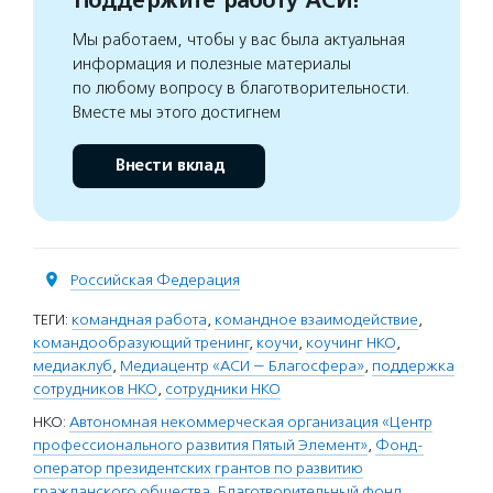
Поддержите работу АСИ!
Мы работаем, чтобы у вас была актуальная
информация и полезные материалы
по любому вопросу в благотворительности.
Вместе мы этого достигнем
Внести вклад
Российская Федерация
ТЕГИ:
командная работа
,
командное взаимодействие
,
командообразующий тренинг
,
коучи
,
коучинг НКО
,
медиаклуб
,
Медиацентр «АСИ — Благосфера»
,
поддержка
сотрудников НКО
,
сотрудники НКО
НКО:
Автономная некоммерческая организация «Центр
профессионального развития Пятый Элемент»
,
Фонд-
оператор президентских грантов по развитию
гражданского общества
,
Благотворительный фонд