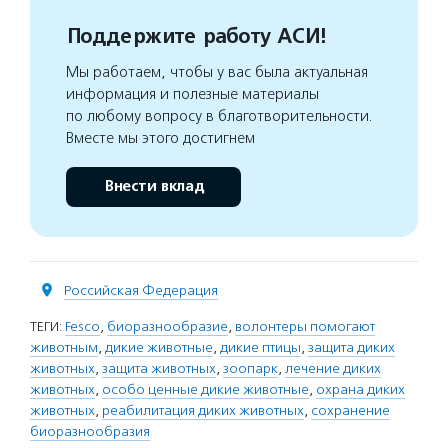
Поддержите работу АСИ!
Мы работаем, чтобы у вас была актуальная
информация и полезные материалы
по любому вопросу в благотворительности.
Вместе мы этого достигнем
Внести вклад
Российская Федерация
ТЕГИ:
Fesco
,
биоразнообразие
,
волонтеры помогают
животным
,
дикие животные
,
дикие птицы
,
защита диких
животных
,
защита животных
,
зоопарк
,
лечение диких
животных
,
особо ценные дикие животные
,
охрана диких
животных
,
реабилитация диких животных
,
сохранение
биоразнообразия