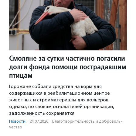
Смоляне за сутки частично погасили
долги фонда помощи пострадавшим
птицам
Горожане собрали средства на корм для
содержащихся в реабилитационном центре
животных и стройматериалы для вольеров,
однако, по словам основателей организации,
задолженность сохраняется.
Новости
·
24.07.2026
·
Благотвори­тель­ность и доброволь­
чест­во