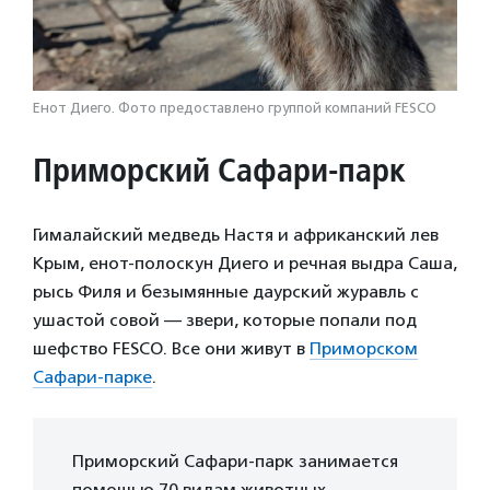
Енот Диего. Фото предоставлено группой компаний FESCO
Приморский Сафари-парк
Гималайский медведь Настя и африканский лев
Крым, енот-полоскун Диего и речная выдра Саша,
рысь Филя и безымянные даурский журавль с
ушастой совой — звери, которые попали под
шефство FESCO. Все они живут в
Приморском
Сафари-парке
.
Приморский Сафари-парк занимается
помощью 70 видам животных,