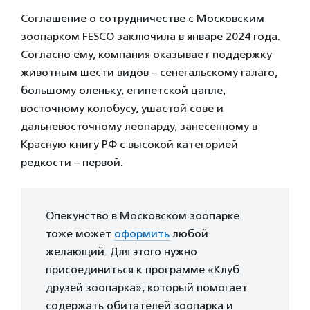
Соглашение о сотрудничестве с Московским
зоопарком FESCO заключила в январе 2024 года.
Согласно ему, компания оказывает поддержку
животным шести видов – сенегальскому галаго,
большому оленьку, египетской цапле,
восточному колобусу, ушастой сове и
дальневосточному леопарду, занесенному в
Красную книгу РФ с высокой категорией
редкости – первой.
Опекунство в Московском зоопарке
тоже может
оформить
любой
желающий. Для этого нужно
присоединиться к программе «Клуб
друзей зоопарка», который помогает
содержать обитателей зоопарка и