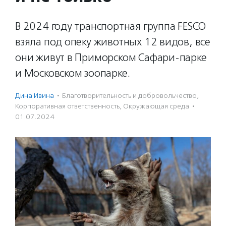
В 2024 году транспортная группа FESCO
взяла под опеку животных 12 видов, все
они живут в Приморском Сафари-парке
и Московском зоопарке.
Дина Ивина
·
Благотвори­тель­ность и доброволь­чест­во
,
Корпоративная ответственность
,
Окружающая среда
·
01.07.2024