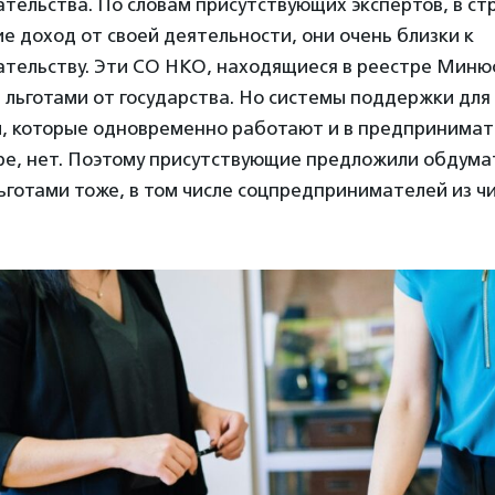
тельства. По словам присутствующих экспертов, в с
 доход от своей деятельности, они очень близки к
тельству. Эти СО НКО, находящиеся в реестре Миню
 льготами от государства. Но системы поддержки для
, которые одновременно работают и в предпринимате
е, нет. Поэтому присутствующие предложили обдумат
ьготами тоже, в том числе соцпредпринимателей из ч