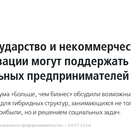
сударство и некоммерче
зации могут поддержать
ьных предпринимателей
ума «Больше, чем бизнес» обсудили возможны
для гибридных структур, занимающихся не то
рибыли, но и решением социальных задач.
оциальное предпри­нима­тель­ство
·
04.07.2024