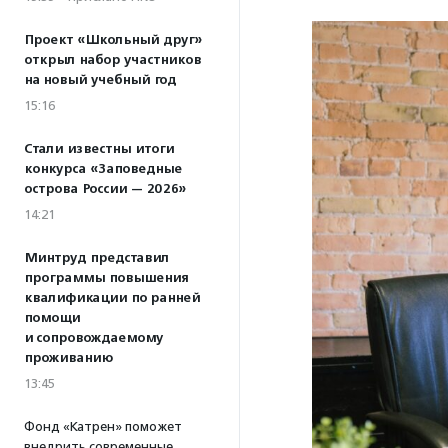
Проект «Школьный друг»
открыл набор участников
на новый учебный год
15:16
Стали известны итоги
конкурса «Заповедные
острова России — 2026»
14:21
Минтруд представил
программы повышения
квалификации по ранней
помощи
и сопровождаемому
проживанию
13:45
Фонд «Катрен» поможет
внедрить современные