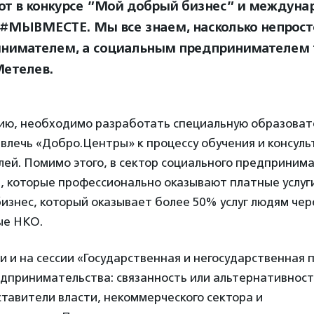
ют в конкурсе ”Мой добрый бизнес” и междуна
#МЫВМЕСТЕ. Мы все знаем, насколько непрост
нимателем, а социальным предпринимателем 
Метелев.
ению, необходимо разработать специальную образова
влечь «Добро.Центры» к процессу обучения и консул
ей. Помимо этого, в сектор социального предпринима
, которые профессионально оказывают платные услуги
знес, который оказывает более 50% услуг людям чер
ые НКО.
и и на сессии «Государственная и негосударственная
дпринимательства: связанность или альтернативност
тавители власти, некоммерческого сектора и