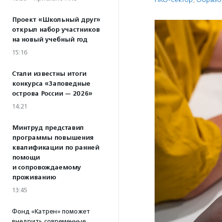
Проект «Школьный друг»
открыл набор участников
на новый учебный год
15:16
Стали известны итоги
конкурса «Заповедные
острова России — 2026»
14:21
Минтруд представил
программы повышения
квалификации по ранней
помощи
и сопровождаемому
проживанию
13:45
Фонд «Катрен» поможет
внедрить современные