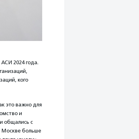
АСИ 2024 года.
ганизаций,
заций, кого
ак это важно для
комство и
и общались с
й Москве больше