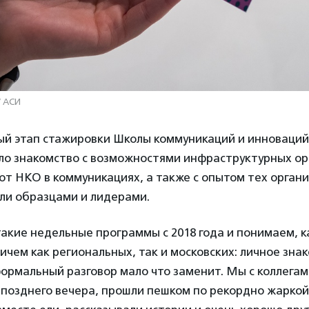
/ АСИ
ый этап стажировки Школы коммуникаций и инноваций 
ло знакомство с возможностями инфраструктурных ор
т НКО в коммуникациях, а также с опытом тех органи
ли образцами и лидерами.
кие недельные программы с 2018 года и понимаем, к
ричем как региональных, так и московских: личное зна
ормальный разговор мало что заменит. Мы с коллегам
о позднего вечера, прошли пешком по рекордно жарко