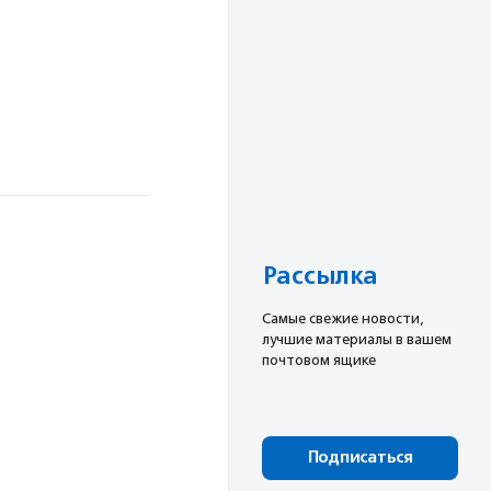
Рассылка
Cамые свежие новости,
лучшие материалы в вашем
почтовом ящике
Подписаться