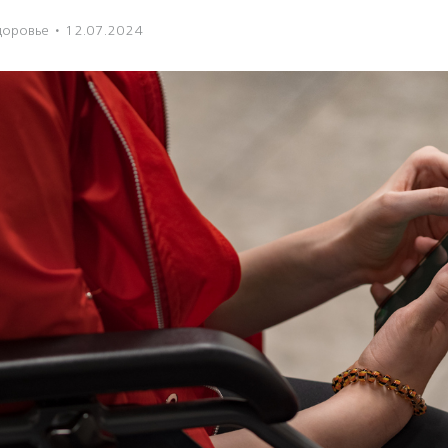
доровье
·
12.07.2024