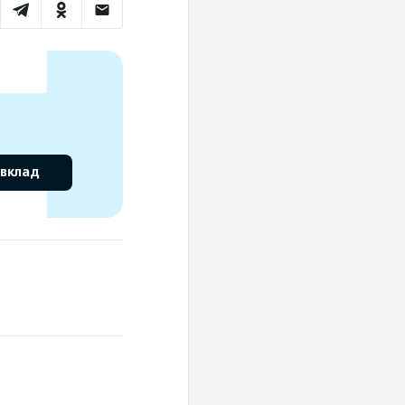
 вклад