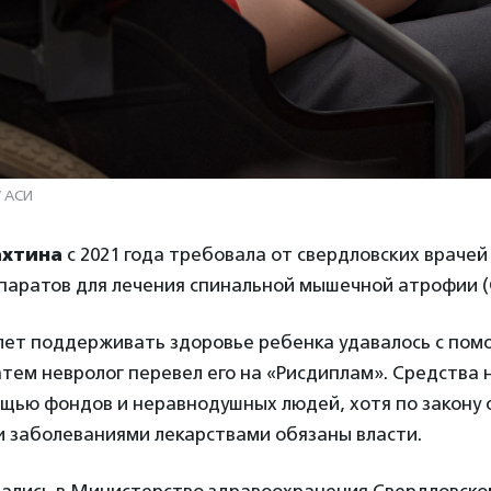
/ АСИ
хтина
с 2021 года требовала от свердловских врачей
паратов для лечения спинальной мышечной атрофии 
 лет поддерживать здоровье ребенка удавалось с по
атем невролог перевел его на «Рисдиплам». Средства
ощью фондов и неравнодушных людей, хотя по закону
и заболеваниями лекарствами обязаны власти.