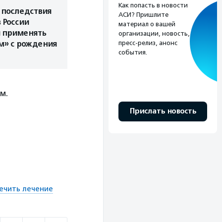
Как попасть в новости
 последствия
АСИ? Пришлите
 России
материал о вашей
 применять
организации, новость,
пресс-релиз, анонс
м» с рождения
события.
м.
Прислать новость
ечить лечение