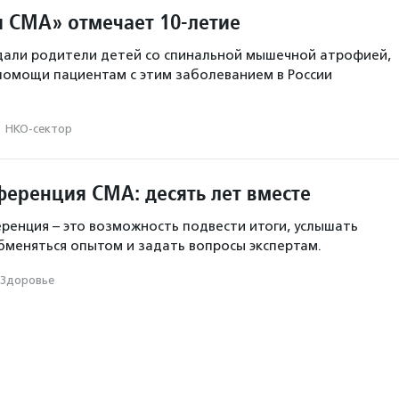
 СМА» отмечает 10-летие
дали родители детей со спинальной мышечной атрофией,
помощи пациентам с этим заболеванием в России
·
НКО-сектор
ференция СМА: десять лет вместе
енция – это возможность подвести итоги, услышать
обменяться опытом и задать вопросы экспертам.
Здоровье