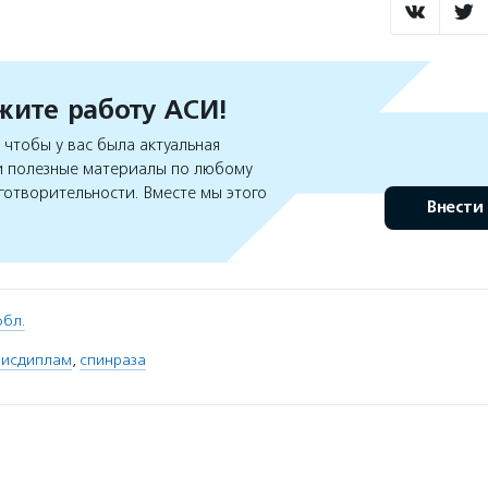
ите работу АСИ!
чтобы у вас была актуальная
 полезные материалы по любому
готворительности. Вместе мы этого
Внести
обл.
рисдиплам
,
спинраза