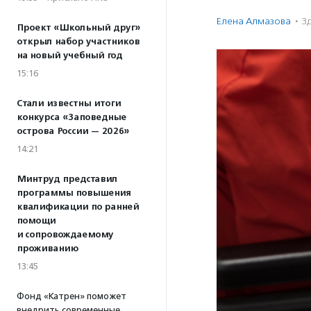
Елена Алмазова
·
З
Проект «Школьный друг»
открыл набор участников
на новый учебный год
15:16
Стали известны итоги
конкурса «Заповедные
острова России — 2026»
14:21
Минтруд представил
программы повышения
квалификации по ранней
помощи
и сопровождаемому
проживанию
13:45
Фонд «Катрен» поможет
внедрить современные