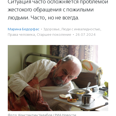
Ситуация часто осложняется проблемой
жестокого обращения с пожилыми
людьми. Часто, но не всегда.
Марина Бедорфас
·
Здоровье
,
Люди с инвалидностью
,
Права человека
,
Старшее поколение
·
26.07.2024
Фото: Константин Чалабов / РИА Новости