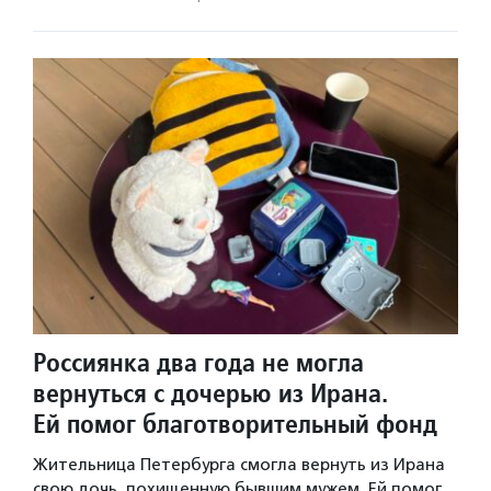
Россиянка два года не могла
вернуться с дочерью из Ирана.
Ей помог благотворительный фонд
Жительница Петербурга смогла вернуть из Ирана
свою дочь, похищенную бывшим мужем. Ей помог