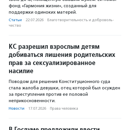
фонд «Гармония жизни», созданный для
поддержки одиноких матерей.
Статьи
·
22.07.2026
·
Благотвори­тель­ность и доброволь­
чест­во
КС разрешил взрослым детям
добиваться лишения родительских
прав за сексуализированное
насилие
Поводом для решения Конституционного суда
стала жалоба девушки, отец которой был осужден
за преступления против ее половой
неприкосновенности.
Новости
·
17.07.2026
·
Права человека
В Госдуме предложили ввести