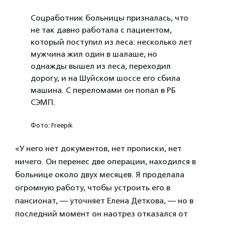
Соцработник больницы призналась, что
не так давно работала с пациентом,
который поступил из леса: несколько лет
мужчина жил один в шалаше, но
однажды вышел из леса, переходил
дорогу, и на Шуйском шоссе его сбила
машина. С переломами он попал в РБ
СЭМП.
Фото: Freepik
«У него нет документов, нет прописки, нет
ничего. Он перенес две операции, находился в
больнице около двух месяцев. Я проделала
огромную работу, чтобы устроить его в
пансионат, — уточняет Елена Деткова, — но в
последний момент он наотрез отказался от