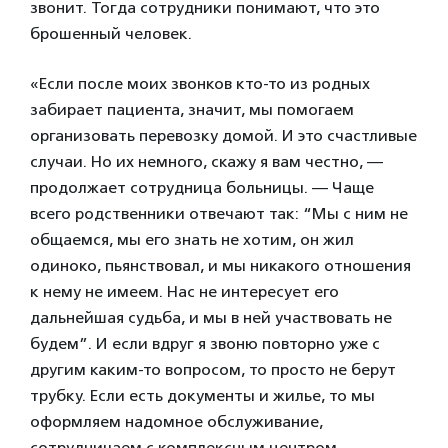
звонит. Тогда сотрудники понимают, что это
брошенный человек.
«Если после моих звонков кто-то из родных
забирает пациента, значит, мы помогаем
организовать перевозку домой. И это счастливые
случаи. Но их немного, скажу я вам честно, —
продолжает сотрудница больницы. — Чаще
всего родственники отвечают так: “Мы с ним не
общаемся, мы его знать не хотим, он жил
одиноко, пьянствовал, и мы никакого отношения
к нему не имеем. Нас не интересует его
дальнейшая судьба, и мы в ней участвовать не
будем”. И если вдруг я звоню повторно уже с
другим каким-то вопросом, то просто не берут
трубку. Если есть документы и жилье, то мы
оформляем надомное обслуживание,
сотрудничаем с комплексным центром