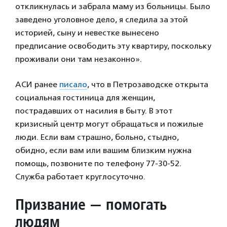
откликнулась и забрала маму из больницы. Было
заведено уголовное дело, я следила за этой
историей, сыну и невестке вынесено
предписание освободить эту квартиру, поскольку
проживали они там незаконно».
АСИ ранее
писало
, что в Петрозаводске открыта
социальная гостиница для женщин,
пострадавших от насилия в быту. В этот
кризисный центр могут обращаться и пожилые
люди. Если вам страшно, больно, стыдно,
обидно, если вам или вашим близким нужна
помощь, позвоните по телефону 77-30-52.
Служба работает круглосуточно.
Призвание — помогать
людям