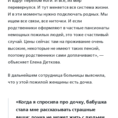
И вдруг перелом ноги. И все, их мир
перевернулся. И тут меняется вся система жизни.
И в эти моменты нужно подключать родных. Мы
ищем все связи, все ниточки. И если
родственники оформляют в частные пансионаты
немощных пожилых людей, это тоже счастливый
случай. Цены сейчас там на проживание очень
высокие, некоторые не имеют таких пенсий,
поэтому родственники сами доплачивают», —
объясняет Елена Деткова.
В дальнейшем сотрудница больницы выяснила,
что у этой пожилой женщины есть дочка.
«Когда я спросила про дочку, бабушка
стала мне рассказывать страшные
вещи: дочка не может жить с людьми,