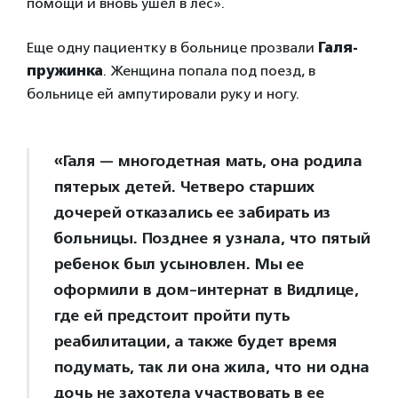
помощи и вновь ушел в лес».
Еще одну пациентку в больнице прозвали
Галя-
пружинка
. Женщина попала под поезд, в
больнице ей ампутировали руку и ногу.
«Галя — многодетная мать, она родила
пятерых детей. Четверо старших
дочерей отказались ее забирать из
больницы. Позднее я узнала, что пятый
ребенок был усыновлен. Мы ее
оформили в дом-интернат в Видлице,
где ей предстоит пройти путь
реабилитации, а также будет время
подумать, так ли она жила, что ни одна
дочь не захотела участвовать в ее