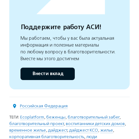
Поддержите работу АСИ!
Мы работаем, чтобы у вас была актуальная
информация и полезные материалы
по любому вопросу в благотворительности.
Вместе мы этого достигнем
Внести вклад
Российская Федерация
ТЕГИ:
Ecoplatform
,
беженцы
,
благотворительный забег
,
благотворительный проект
,
воспитанники детских домов
,
временное жилье
,
дайджест
,
дайджест КСО
,
жилье
,
корпоративная благотворительность
,
люди