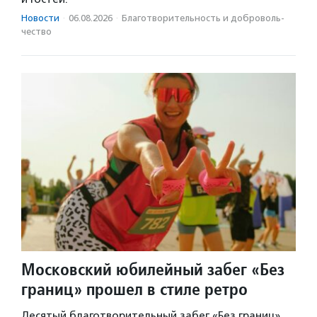
Новости
·
06.08.2026
·
Благотвори­тель­ность и доброволь­
чест­во
Московский юбилейный забег «Без
границ» прошел в стиле ретро
Десятый благотворительный забег «Без границ»