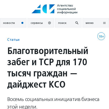
Перейти
к
содержанию
новости
сервисы
поиск
меню
18+
Статьи
Благотворительный
забег и ТСР для 170
тысяч граждан —
дайджест КСО
Восемь социальных инициатив бизнеса
этой недели.