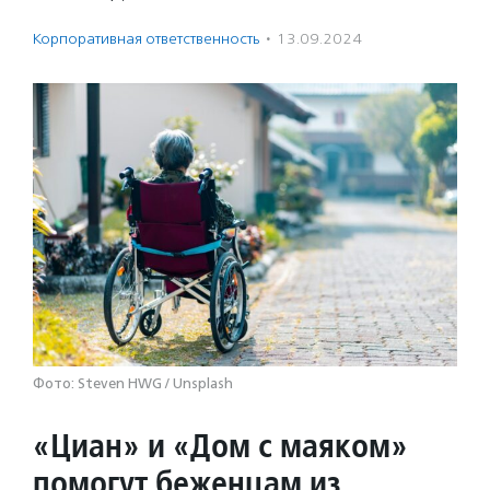
Корпоративная ответственность
·
13.09.2024
Фото: Steven HWG / Unsplash
«Циан» и «Дом с маяком»
помогут беженцам из