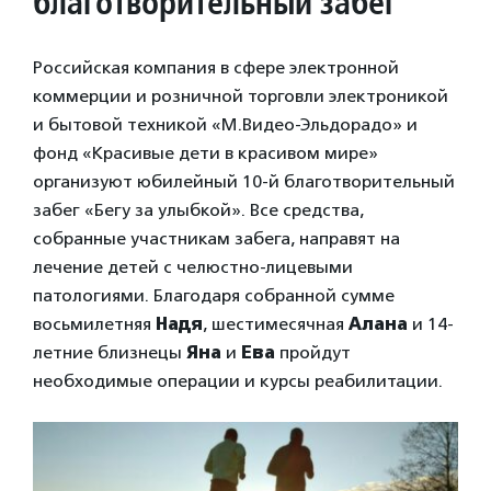
благотворительный забег
Российская компания в сфере электронной
коммерции и розничной торговли электроникой
и бытовой техникой «М.Видео-Эльдорадо» и
фонд «Красивые дети в красивом мире»
организуют юбилейный 10-й благотворительный
забег «Бегу за улыбкой». Все средства,
собранные участникам забега, направят на
лечение детей с челюстно-лицевыми
патологиями. Благодаря собранной сумме
восьмилетняя
Надя
, шестимесячная
Алана
и 14-
летние близнецы
Яна
и
Ева
пройдут
необходимые операции и курсы реабилитации.