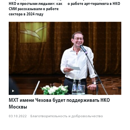
НКО и простыми людьми»: как
о работе арт-терапевта в НКО
СМИ рассказывали о работе
сектора в 2024 году
МХТ имени Чехова будет поддерживать НКО
Москвы
03.10.2022
·
Благотвори­тель­ность и доброволь­чест­во