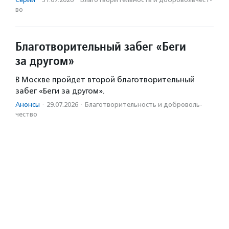
во
Благотворительный забег «Беги
за другом»
В Москве пройдет второй благотворительный
забег «Беги за другом».
Анонсы
·
29.07.2026
·
Благотвори­тель­ность и доброволь­
чест­во