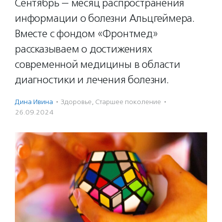
Сентябрь — месяц распространения
информации о болезни Альцгеймера.
Вместе с фондом «Фронтмед»
рассказываем о достижениях
современной медицины в области
диагностики и лечения болезни.
Дина Ивина
·
Здоровье
,
Старшее поколение
·
26.09.2024