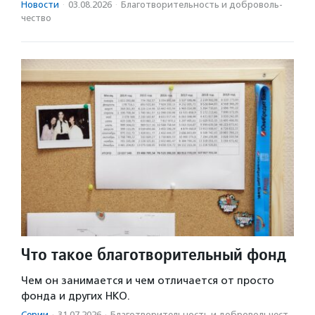
Новости
·
03.08.2026
·
Благотвори­тель­ность и доброволь­
чест­во
Что такое благотворительный фонд
Чем он занимается и чем отличается от просто
фонда и других НКО.
Серии
·
31.07.2026
·
Благотвори­тель­ность и доброволь­чест­