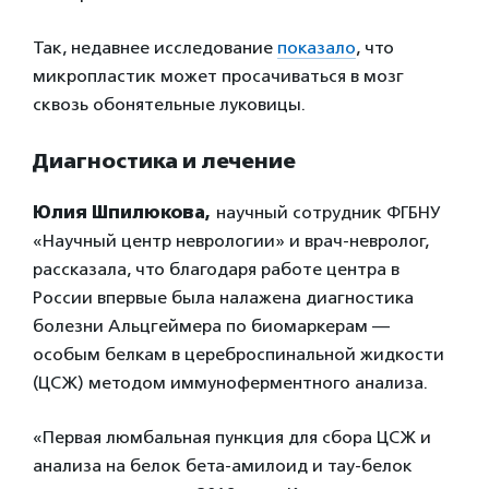
Так, недавнее исследование
показало
, что
микропластик может просачиваться в мозг
сквозь обонятельные луковицы.
Диагностика и лечение
Юлия Шпилюкова,
научный сотрудник ФГБНУ
«Научный центр неврологии» и врач-невролог,
рассказала, что благодаря работе центра в
России впервые была налажена диагностика
болезни Альцгеймера по биомаркерам —
особым белкам в цереброспинальной жидкости
(ЦСЖ) методом иммуноферментного анализа.
«Первая люмбальная пункция для сбора ЦСЖ и
анализа на белок бета-амилоид и тау-белок