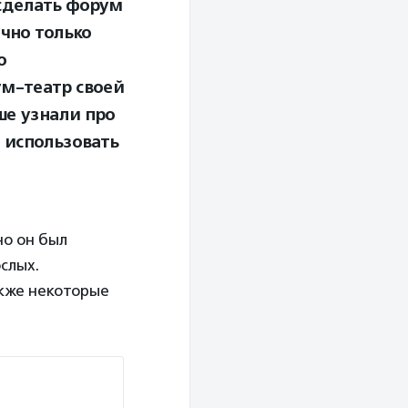
сделать форум
чно только
о
ум-театр своей
ше узнали про
 использовать
но он был
слых.
акже некоторые