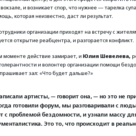
вокзале, и возникает спор, что нужнее — тарелка супа
ощь, которая неизвестно, даст ли результат.
отрудники организации приходят на встречу с жителя
ется открытие реабцентра, и разгорается конфликт.
м моменте действие замирает, и
Юлия Шевелева,
р
толерантности и волонтер организации помощи безд
прашивает зал: «Что будет дальше?»
написали артисты, — говорит она, — но это не 
Когда готовили форум, мы разговаривали с люд
т с проблемой бездомности, и узнали массу для
ументалистика. Это то, что происходит в реаль