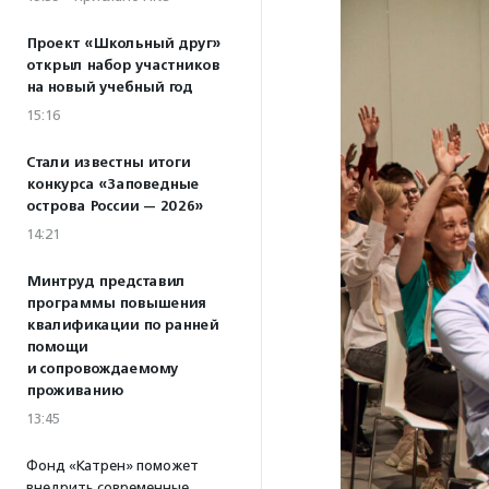
Проект «Школьный друг»
открыл набор участников
на новый учебный год
15:16
Стали известны итоги
конкурса «Заповедные
острова России — 2026»
14:21
Минтруд представил
программы повышения
квалификации по ранней
помощи
и сопровождаемому
проживанию
13:45
Фонд «Катрен» поможет
внедрить современные