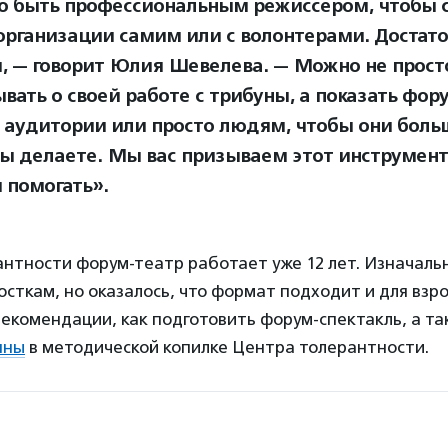
о быть профессиональным режиссером, чтобы 
 организации самим или с волонтерами. Достато
, — говорит Юлия Шевелева. — Можно не прост
ывать о своей работе с трибуны, а показать фор
 аудитории или просто людям, чтобы они боль
 вы делаете. Мы вас призываем этот инструмент
 помогать».
нтности форум-театр работает уже 12 лет. Изначаль
сткам, но оказалось, что формат подходит и для взро
екомендации, как подготовить форум-спектакль, а т
пны
в методической копилке Центра толерантности.