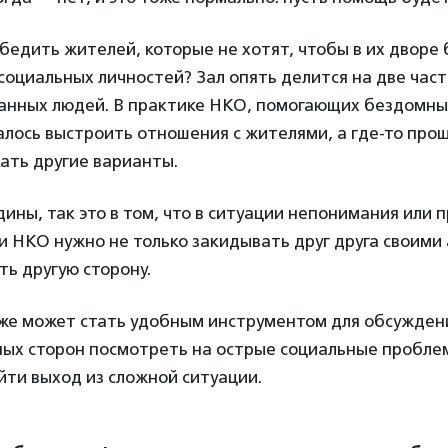
едить жителей, которые не хотят, чтобы в их дворе
оциальных личностей? Зал опять делится на две час
анных людей. В практике НКО, помогающих бездомны
далось выстроить отношения с жителями, а где-то про
кать другие варианты.
дины, так это в том, что в ситуации непонимания или 
 НКО нужно не только закидывать друг друга своими
ть другую сторону.
же может стать удобным инструментом для обсужден
ных сторон посмотреть на острые социальные пробле
ти выход из сложной ситуации.