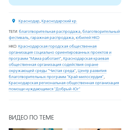
Краснодар
,
Краснодарский кр.
ТЕГИ:
благотворительная распродажа
,
благотворительный
фестиваль
,
гаражная распродажа
,
юбилей НКО
НКО:
Краснодарская городская общественная
организация социально ориентированных проектов и
программ "Мама работает"
,
Краснодарская краевая
общественная организация содействия охране
окружающей среды "Чистая среда"
,
Центр развития
благотворительных программ "Край милосердия"
,
Краснодарская региональная общественная организация
помощи нуждающимся "Добрый-Юг"
ВИДЕО ПО ТЕМЕ