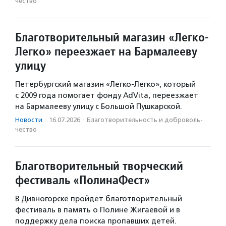
чест­во
Благотворительный магазин «Легко-
Легко» переезжает на Бармалееву
улицу
Петербургский магазин «Легко-Легко», который
с 2009 года помогает фонду AdVita, переезжает
на Бармалееву улицу с Большой Пушкарской.
Новости
·
16.07.2026
·
Благотвори­тель­ность и доброволь­
чест­во
Благотворительный творческий
фестиваль «ПолинаФест»
В Дивногорске пройдет благотворительный
фестиваль в память о Полине Жигаевой и в
поддержку дела поиска пропавших детей.