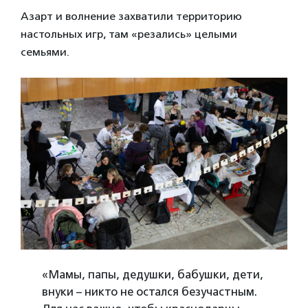
Азарт и волнение захватили территорию
настольных игр, там «резались» целыми
семьями.
«Мамы, папы, дедушки, бабушки, дети,
внуки – никто не остался безучастным.