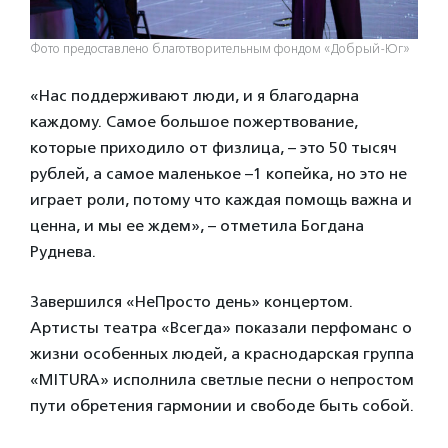
Фото предоставлено благотворительным фондом «Добрый-Юг»
«Нас поддерживают люди, и я благодарна
каждому. Самое большое пожертвование,
которые приходило от физлица, – это 50 тысяч
рублей, а самое маленькое –1 копейка, но это не
играет роли, потому что каждая помощь важна и
ценна, и мы ее ждем», – отметила Богдана
Руднева.
Завершился «НеПросто день» концертом.
Артисты театра «Всегда» показали перфоманс о
жизни особенных людей, а краснодарская группа
«MITURA» исполнила светлые песни о непростом
пути обретения гармонии и свободе быть собой.