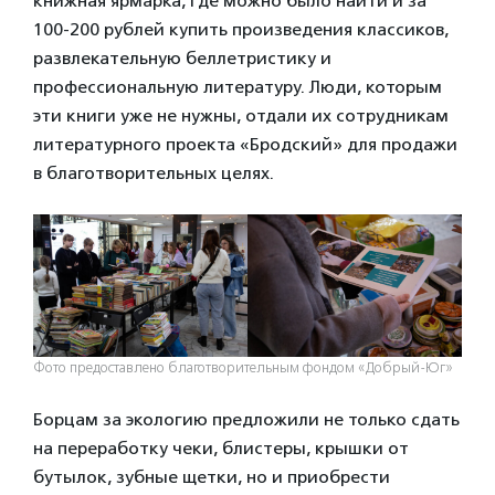
книжная ярмарка, где можно было найти и за
100-200 рублей купить произведения классиков,
развлекательную беллетристику и
профессиональную литературу. Люди, которым
эти книги уже не нужны, отдали их сотрудникам
литературного проекта «Бродский» для продажи
в благотворительных целях.
Фото предоставлено благотворительным фондом «Добрый-Юг»
Борцам за экологию предложили не только сдать
на переработку чеки, блистеры, крышки от
бутылок, зубные щетки, но и приобрести