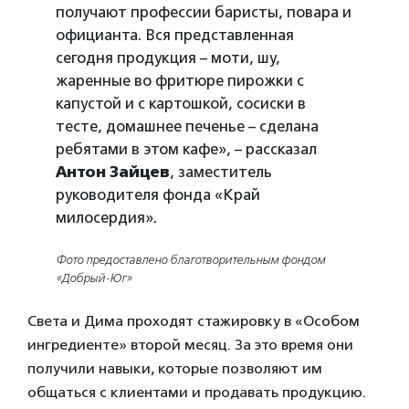
получают профессии баристы, повара и
официанта. Вся представленная
сегодня продукция – моти, шу,
жаренные во фритюре пирожки с
капустой и с картошкой, сосиски в
тесте, домашнее печенье – сделана
ребятами в этом кафе», – рассказал
Антон Зайцев
, заместитель
руководителя фонда «Край
милосердия».
Фото предоставлено благотворительным фондом
«Добрый-Юг»
Света и Дима проходят стажировку в «Особом
ингредиенте» второй месяц. За это время они
получили навыки, которые позволяют им
общаться с клиентами и продавать продукцию.