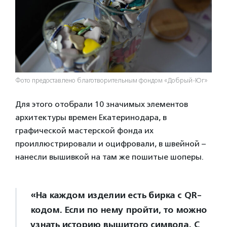
Фото предоставлено благотворительным фондом «Добрый-Юг»
Для этого отобрали 10 значимых элементов
архитектуры времен Екатеринодара, в
графической мастерской фонда их
проиллюстрировали и оцифровали, в швейной –
нанесли вышивкой на там же пошитые шоперы.
«На каждом изделии есть бирка с QR-
кодом. Если по нему пройти, то можно
узнать историю вышитого символа. С