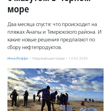
море
Два месяца спустя: что происходит на
пляжах Анапы и Темрюкского района. И
какие новые решения предлагают по
сбору нефтепродуктов.
Инна Йоффе
·
Окружающая среда
·
12.02.2025