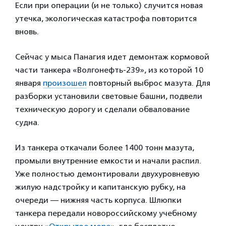
Если при операции (и не только) случится новая
утечка, экологическая катастрофа повторится
вновь.
Сейчас у мыса Панагия идет демонтаж кормовой
части танкера «Волгонефть-239», из которой 10
января
произошел
повторный выброс мазута. Для
разборки установили световые башни, подвели
техническую дорогу и сделали обвалование
судна.
Из танкера откачали более 1400 тонн мазута,
промыли внутренние емкости и начали распил.
Уже полностью демонтировали двухуровневую
жилую надстройку и капитанскую рубку, на
очереди — нижняя часть корпуса. Шлюпки
танкера передали новороссийскому учебному