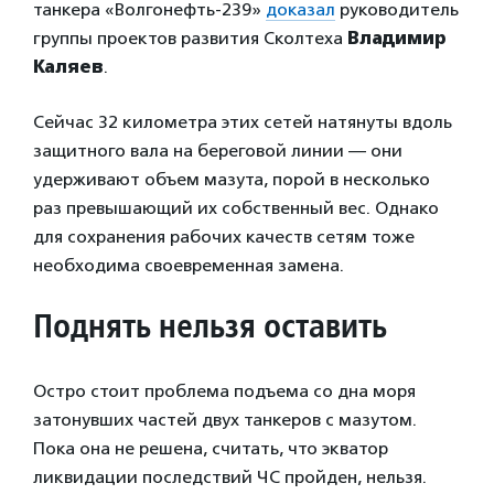
танкера «Волгонефть-239»
доказал
руководитель
группы проектов развития Сколтеха
Владимир
Каляев
.
Сейчас 32 километра этих сетей натянуты вдоль
защитного вала на береговой линии — они
удерживают объем мазута, порой в несколько
раз превышающий их собственный вес. Однако
для сохранения рабочих качеств сетям тоже
необходима своевременная замена.
Поднять нельзя оставить
Остро стоит проблема подъема со дна моря
затонувших частей двух танкеров с мазутом.
Пока она не решена, считать, что экватор
ликвидации последствий ЧС пройден, нельзя.