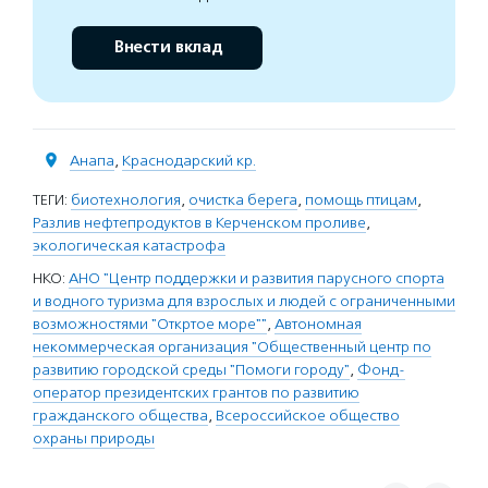
Внести вклад
Анапа
,
Краснодарский кр.
ТЕГИ:
биотехнология
,
очистка берега
,
помощь птицам
,
Разлив нефтепродуктов в Керченском проливе
,
экологическая катастрофа
НКО:
АНО "Центр поддержки и развития парусного спорта
и водного туризма для взрослых и людей с ограниченными
возможностями "Откртое море""
,
Автономная
некоммерческая организация "Общественный центр по
развитию городской среды "Помоги городу"
,
Фонд-
оператор президентских грантов по развитию
гражданского общества
,
Всероссийское общество
охраны природы