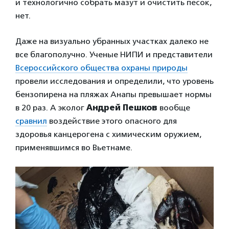
и технологично собрать мазут и очистить песок,
нет.
Даже на визуально убранных участках далеко не
все благополучно. Ученые НИПИ и представители
Всероссийского общества охраны природы
провели исследования и определили, что уровень
бензопирена на пляжах Анапы превышает нормы
в 20 раз. А эколог
Андрей Пешков
вообще
сравнил
воздействие этого опасного для
здоровья канцерогена с химическим оружием,
применявшимся во Вьетнаме.