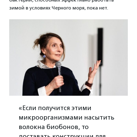
зимой в условиях Черного моря, пока нет.
«Если получится этими
микроорганизмами насытить
волокна биобонов, то
доставать конструкции для