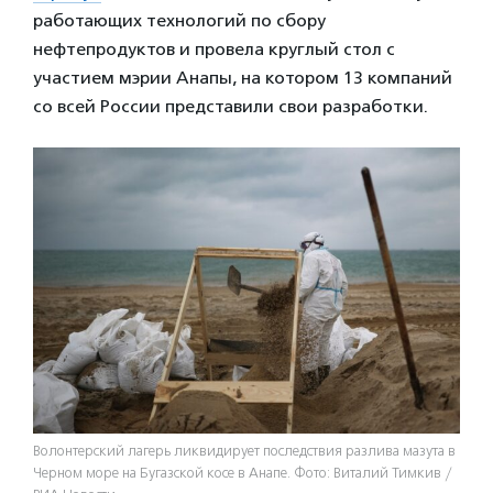
работающих технологий по сбору
нефтепродуктов и провела круглый стол с
участием мэрии Анапы, на котором 13 компаний
со всей России представили свои разработки.
Волонтерский лагерь ликвидирует последствия разлива мазута в
Черном море на Бугазской косе в Анапе. Фото: Виталий Тимкив /