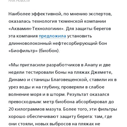
РИА Новости
Наиболее эффективной, по мнению экспертов,
оказалась технология тюменской компании
«Аквамин-Технологиии». Для защиты берегов
эта компания
предложила
установить
длинноволоконный нефтесорбирующий бон
«Биофильтр» (биобон).
«Мы пригласили разработчиков в Анапу и две
недели тестировали боны на пляжах Джемете,
Динамо и станицы Благовещенской, ставили их в
урез воды и на глубину, проверяли в слабое
волнение моря и в шторм. Результат оказался
превосходным: метр биобона абсорбировал до
20 килограммов мазута. Более того, эти фильтры
хорошо обеспечивают защиту берега: там, где
они стояли, новых выбросов на пляжах не