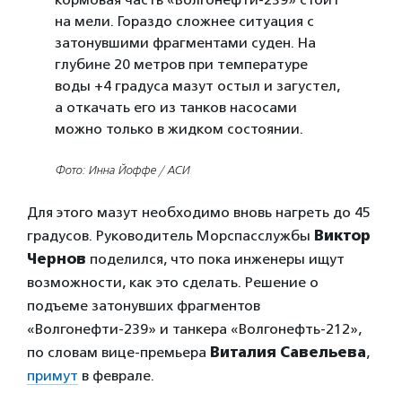
на мели. Гораздо сложнее ситуация с
затонувшими фрагментами суден. На
глубине 20 метров при температуре
воды +4 градуса мазут остыл и загустел,
а откачать его из танков насосами
можно только в жидком состоянии.
Фото: Инна Йоффе / АСИ
Для этого мазут необходимо вновь нагреть до 45
градусов. Руководитель Морспасслужбы
Виктор
Чернов
поделился, что пока инженеры ищут
возможности, как это сделать. Решение о
подъеме затонувших фрагментов
«Волгонефти-239» и танкера «Волгонефть-212»,
по словам вице-премьера
Виталия Савельева
,
примут
в феврале.