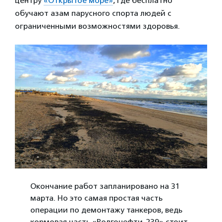
центру
«Открытое море»
, где бесплатно
обучают азам парусного спорта людей с
ограниченными возможностями здоровья.
Окончание работ запланировано на 31
марта. Но это самая простая часть
операции по демонтажу танкеров, ведь
кормовая часть «Волгонефти-239» стоит