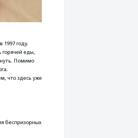
 1997 году.
 горячей еды,
хнуть. Помимо
га.
м, что здесь уже
ля беспризорных