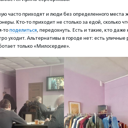
вую часто приходят и люди без определенного места 
неры. Кто-то приходит не столько за едой, сколько ч
м-то
поделиться
, передохнуть. Есть и такие, кто даже
тро уходит. Альтернативы в городе нет: есть уличные 
ботает только «Милосердие».