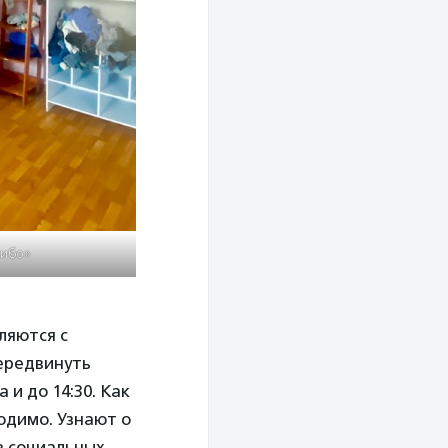
сибо»
ляются с
передвинуть
и до 14:30. Как
ходимо. Узнают о
в социальных