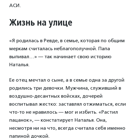
АСИ.
Жизнь на улице
«Я родилась в Ревде, в семье, которая по общим
меркам считалась неблагополучной. Папа
выпивал…» — так начинает свою историю
Наталья.
Ее отец мечтал о сыне, а в семье одна за другой
родились три девочки. Мужчина, служивший в
воздушно-десантных войсках, дочерей
воспитывал жестко: заставлял отжиматься, если
что-то не нравилось — мог и избить. «Растил
пацанок», — констатирует Наталья. Она,
несмотря ни на что, всегда считала себя именно
папиной дочкой.