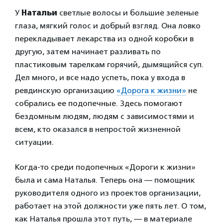
У
Натальи
светлые волосы и большие зеленые
глаза, мягкий голос и добрый взгляд. Она ловко
перекладывает лекарства из одной коробки в
другую, затем начинает разливать по
пластиковым тарелкам горячий, дымящийся суп.
Дел много, и все надо успеть, пока у входа в
ревдинскую организацию
«Дорога к жизни»
не
собрались ее подопечные. Здесь помогают
бездомным людям, людям с зависимостями и
всем, кто оказался в непростой жизненной
ситуации.
Когда-то среди подопечных «Дороги к жизни»
была и сама Наталья. Теперь она — помощник
руководителя одного из проектов организации,
работает на этой должности уже пять лет. О том,
как Наталья прошла этот путь, — в материале