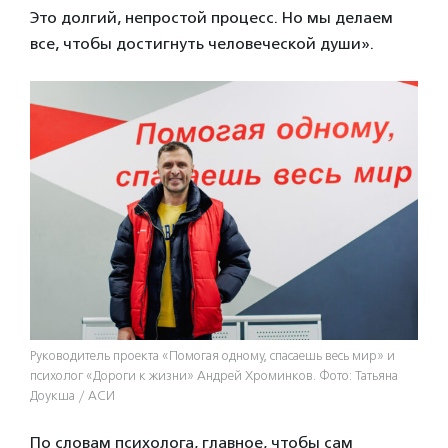
Это долгий, непростой процесс. Но мы делаем
все, чтобы достигнуть человеческой души».
Руководитель проекта «Помогая одному, спасаешь весь мир» и
психолог «Дороги к жизни» Андрей Хроминков. Фото: Татьяна
Доукша / АСИ
По словам психолога, главное, чтобы сам