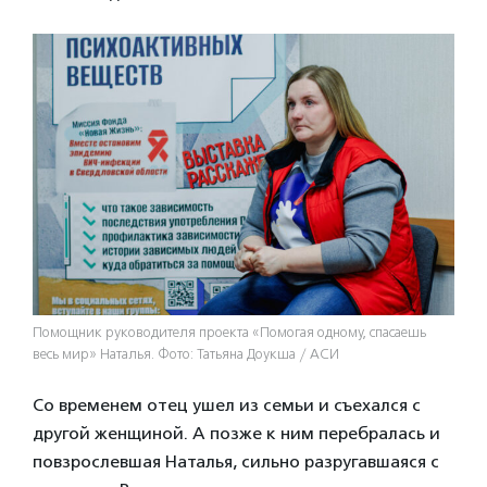
Помощник руководителя проекта «Помогая одному, спасаешь
весь мир» Наталья. Фото: Татьяна Доукша / АСИ
Со временем отец ушел из семьи и съехался с
другой женщиной. А позже к ним перебралась и
повзрослевшая Наталья, сильно разругавшаяся с