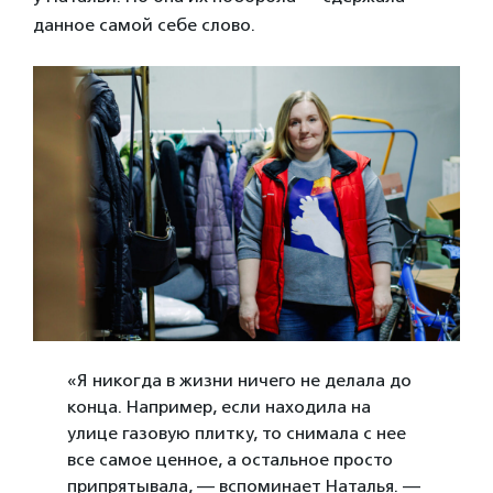
данное самой себе слово.
«Я никогда в жизни ничего не делала до
конца. Например, если находила на
улице газовую плитку, то снимала с нее
все самое ценное, а остальное просто
припрятывала, — вспоминает Наталья. —