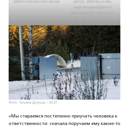
реабилитационного центра
центра. Заботясь о нем,
подопечные «Дороги к
жизни» учатся трудиться и
быть ответственными
Фото: Татьяна Доукша / АСИ
«Мы стараемся постепенно приучать человека к
ответственности: сначала поручаем ему какие-то