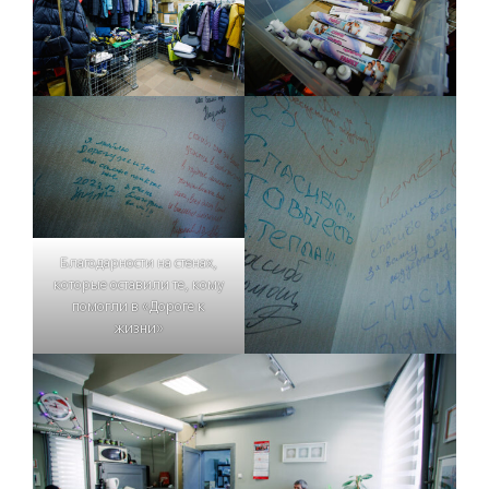
Благодарности на стенах,
которые оставили те, кому
помогли в «Дороге к
жизни»