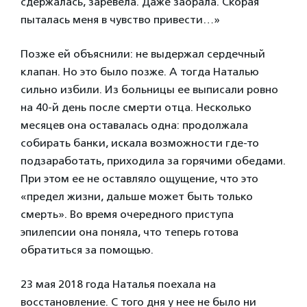
сдержалась, заревела. Даже заорала. Скорая
пыталась меня в чувство привести…»
Позже ей объяснили: не выдержал сердечный
клапан. Но это было позже. А тогда Наталью
сильно избили. Из больницы ее выписали ровно
на 40-й день после смерти отца. Несколько
месяцев она оставалась одна: продолжала
собирать банки, искала возможности где-то
подзаработать, приходила за горячими обедами.
При этом ее не оставляло ощущение, что это
«предел жизни, дальше может быть только
смерть». Во время очередного приступа
эпилепсии она поняла, что теперь готова
обратиться за помощью.
23 мая 2018 года Наталья поехала на
восстановление. С того дня у нее не было ни