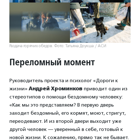
Раздача горячих обедов. Фото: Татьяна Доукша / АСИ
Переломный момент
Руководитель проекта и психолог «Дороги к
жизни»
Андрей Хроминков
приводит один из
стереотипов о помощи бездомному человеку:
«Как мы это представляем? В первую дверь
заходит бездомный, его кормят, моют, стригут,
переодевают. И из второй двери выходит уже
другой человек — уверенный в себе, готовый к
новой жизни. К сожалению, прямо так не бывает.