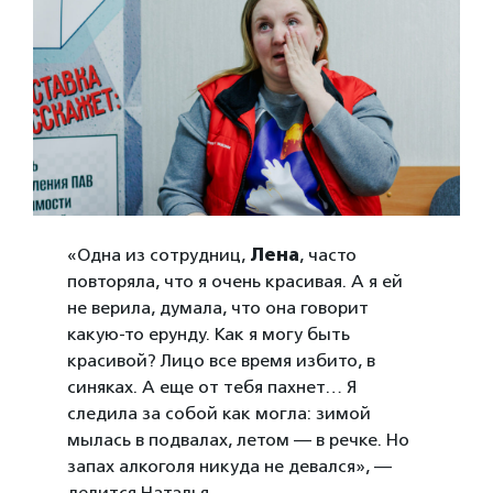
«Одна из сотрудниц,
Лена
, часто
повторяла, что я очень красивая. А я ей
не верила, думала, что она говорит
какую-то ерунду. Как я могу быть
красивой? Лицо все время избито, в
синяках. А еще от тебя пахнет… Я
следила за собой как могла: зимой
мылась в подвалах, летом — в речке. Но
запах алкоголя никуда не девался», —
делится Наталья.