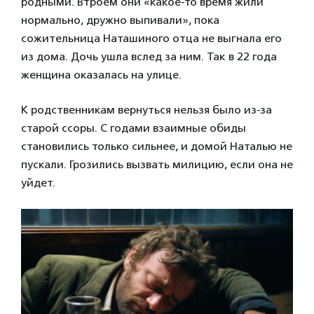
родными. Втроем они «какое-то время жили
нормально, дружно выпивали», пока
сожительница Наташиного отца не выгнала его
из дома. Дочь ушла вслед за ним. Так в 22 года
женщина оказалась на улице.
К родственникам вернуться нельзя было из-за
старой ссоры. С годами взаимные обиды
становились только сильнее, и домой Наталью не
пускали. Грозились вызвать милицию, если она не
уйдет.