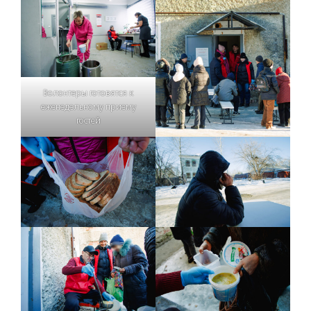
Волонтеры готовятся к
еженедельному приему
гостей