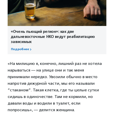
«Очень пьющий регион»: как две
дальневосточные НКО ведут реабилитацию
зависимых
Подробнее
«На милицию я, конечно, лишний раз не хотела
нарываться — на улице они и так меня
принимали нередко. Увозили обычно в место
напротив дежурной части, мы его называли
“стаканом”. Такая клетка, где ты целые сутки
сидишь в одиночестве. Там не кормили, но
давали воды и водили в туалет, если
попросишь», — делится женщина.