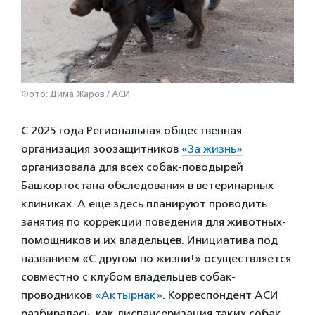
Фото: Дима Жаров / АСИ
С 2025 года Региональная общественная
организация зоозащитников
«За жизнь»
организовала для всех собак-поводырей
Башкортостана обследования в ветеринарных
клиниках. А еще здесь планируют проводить
занятия по коррекции поведения для животных-
помощников и их владельцев. Инициатива под
названием «С другом по жизни!» осуществляется
совместно с клубом владельцев собак-
проводников
«Актырнак»
. Корреспондент АСИ
разбиралась, как диспансеризация таких собак