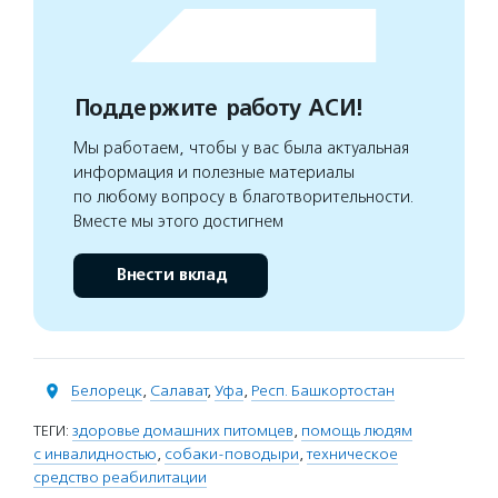
Поддержите работу АСИ!
Мы работаем, чтобы у вас была актуальная
информация и полезные материалы
по любому вопросу в благотворительности.
Вместе мы этого достигнем
Внести вклад
Белорецк
,
Салават
,
Уфа
,
Респ. Башкортостан
ТЕГИ:
здоровье домашних питомцев
,
помощь людям
с инвалидностью
,
собаки-поводыри
,
техническое
средство реабилитации