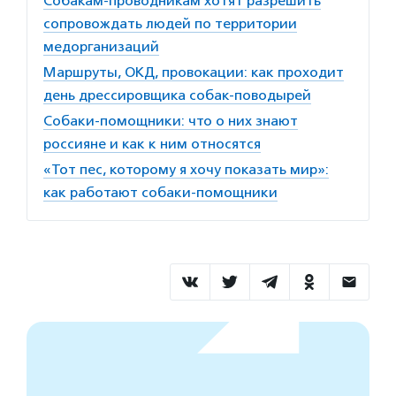
Собакам-проводникам хотят разрешить
сопровождать людей по территории
медорганизаций
Маршруты, ОКД, провокации: как проходит
день дрессировщика собак-поводырей
Собаки-помощники: что о них знают
россияне и как к ним относятся
«Тот пес, которому я хочу показать мир»:
как работают собаки-помощники