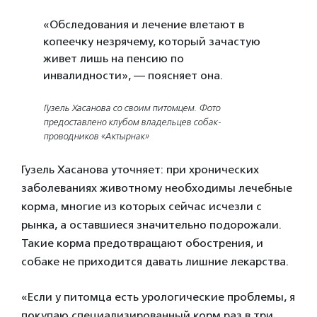
«Обследования и лечение влетают в
копеечку незрячему, который зачастую
живет лишь на пенсию по
инвалидности», — поясняет она.
Гузель Хасанова со своим питомцем. Фото
предоставлено клубом владельцев собак-
проводников «Актырнак»
Гузель Хасанова уточняет: при хронических
заболеваниях животному необходимы лечебные
корма, многие из которых сейчас исчезли с
рынка, а оставшиеся значительно подорожали.
Такие корма предотвращают обострения, и
собаке не приходится давать лишние лекарства.
«Если у питомца есть урологические проблемы, я
покупаю специализированный корм раз в три