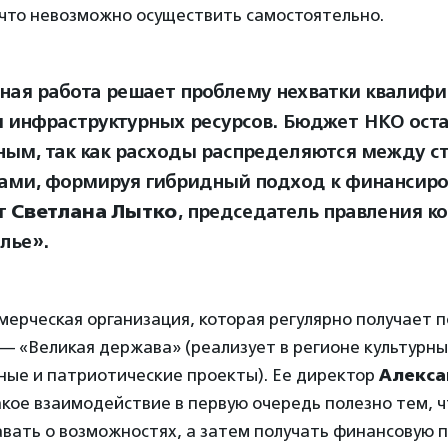
 что невозможно осуществить самостоятельно.
ная работа решает проблему нехватки квалиф
и инфраструктурных ресурсов. Бюджет НКО ост
ным, так как расходы распределяются между с
ами, формируя гибридный подход к финансиро
т
Светлана Лытко
, председатель правления к
лье».
ерческая организация, которая регулярно получает 
 — «Великая держава» (реализует в регионе культурны
ные и патриотические проекты). Ее директор
Алекса
акое взаимодействие в первую очередь полезно тем, ч
вать о возможностях, а затем получать финансовую 