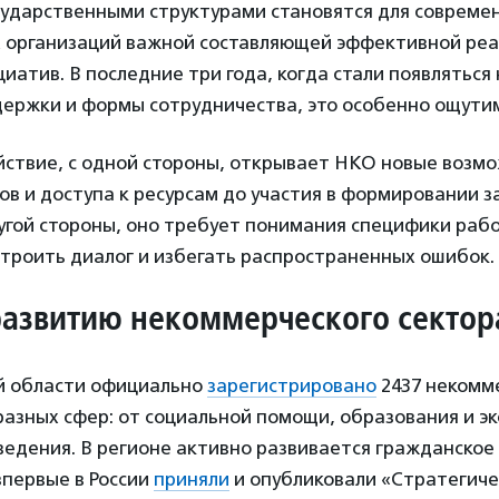
сударственными структурами становятся для совреме
 организаций важной составляющей эффективной ре
иатив. В последние три года, когда стали появляться
ержки и формы сотрудничества, это особенно ощути
йствие, с одной стороны, открывает НКО новые возмо
ов и доступа к ресурсам до участия в формировании 
угой стороны, оно требует понимания специфики раб
строить диалог и избегать распространенных ошибок.
азвитию некоммерческого сектор
й области официально
зарегистрировано
2437 некомм
разных сфер: от социальной помощи, образования и эк
ведения. В регионе активно развивается гражданское
 впервые в России
приняли
и опубликовали «Стратегиче