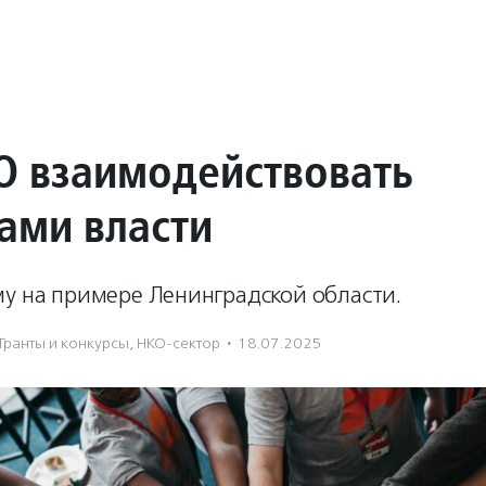
О взаимодействовать
нами власти
му на примере Ленинградской области.
Гранты и конкурсы
,
НКО-сектор
·
18.07.2025