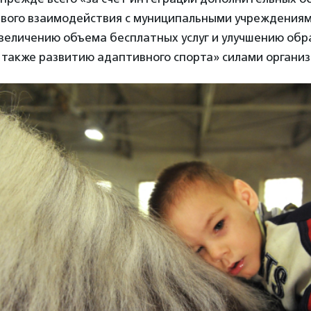
евого взаимодействия с муниципальными учреждениям
увеличению объема бесплатных услуг и улучшению обр
 также развитию адаптивного спорта» силами организ