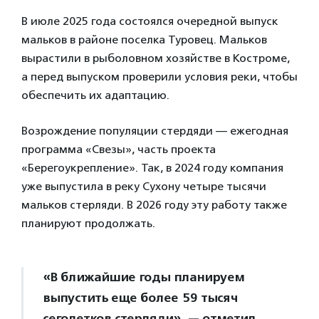
В июле 2025 года состоялся очередной выпуск
мальков в районе поселка Туровец. Мальков
вырастили в рыболовном хозяйстве в Костроме,
а перед выпуском проверили условия реки, чтобы
обеспечить их адаптацию.
Возрождение популяции стердяди — ежегодная
программа «Свезы», часть проекта
«Берегоукрепление». Так, в 2024 году компания
уже выпустила в реку Сухону четыре тысячи
мальков стерляди. В 2026 году эту работу также
планируют продолжать.
«В ближайшие годы планируем
выпустить еще более 59 тысяч
сеголетков стерляди»
— отметил
,