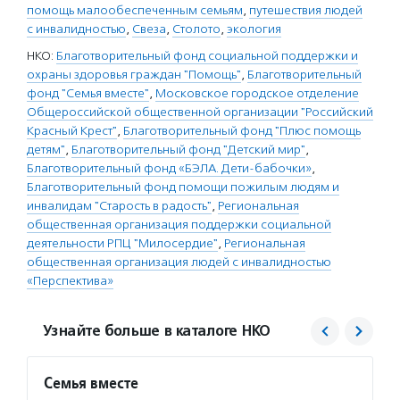
помощь малообеспеченным семьям
,
путешествия людей
с инвалидностью
,
Свеза
,
Столото
,
экология
НКО:
Благотворительный фонд социальной поддержки и
охраны здоровья граждан "Помощь"
,
Благотворительный
фонд "Семья вместе"
,
Московское городское отделение
Общероссийской общественной организации "Российский
Красный Крест"
,
Благотворительный фонд "Плюс помощь
детям"
,
Благотворительный фонд "Детский мир"
,
Благотворительный фонд «БЭЛА. Дети-бабочки»
,
Благотворительный фонд помощи пожилым людям и
инвалидам "Старость в радость"
,
Региональная
общественная организация поддержки социальной
деятельности РПЦ "Милосердие"
,
Региональная
общественная организация людей с инвалидностью
«Перспектива»
Узнайте больше в каталоге НКО
Семья вместе
Игра 