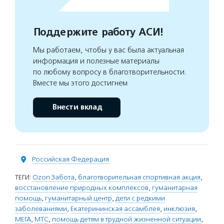
Поддержите работу АСИ!
Мы работаем, чтобы у вас была актуальная
информация и полезные материалы
по любому вопросу в благотворительности.
Вместе мы этого достигнем
Внести вклад
Российская Федерация
ТЕГИ:
Ozon Забота
,
благотворительная спортивная акция
,
восстановление природных комплексов
,
гуманитарная
помощь
,
гуманитарный центр
,
дети с редкими
заболеваниями
,
Екатерининская ассамблея
,
инклюзия
,
МЕГА
,
МТС
,
помощь детям в трудной жизненной ситуации
,