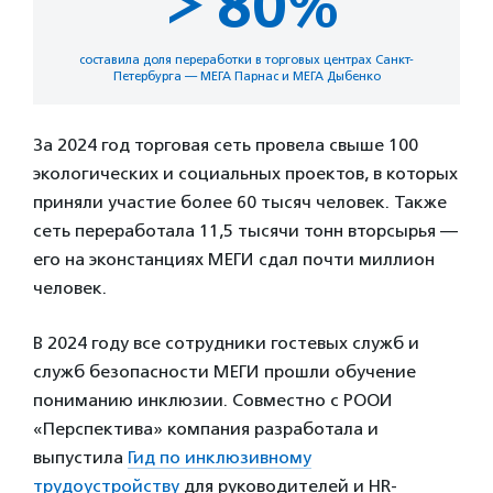
> 80%
составила доля переработки в торговых центрах Санкт-
Петербурга — МЕГА Парнас и МЕГА Дыбенко
За 2024 год торговая сеть провела свыше 100
экологических и социальных проектов, в которых
приняли участие более 60 тысяч человек. Также
сеть переработала 11,5 тысячи тонн вторсырья —
его на эконстанциях МЕГИ сдал почти миллион
человек.
В 2024 году все сотрудники гостевых служб и
служб безопасности МЕГИ прошли обучение
пониманию инклюзии. Совместно с РООИ
«Перспектива» компания разработала и
выпустила
Гид по инклюзивному
трудоустройству
для руководителей и HR-