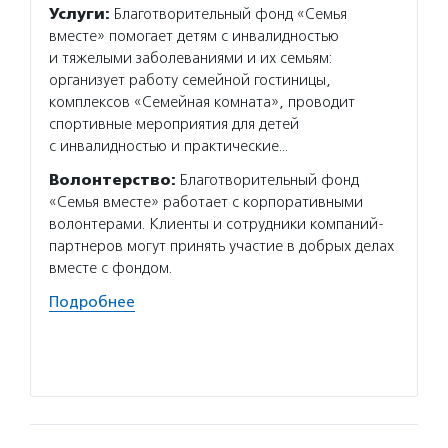
Услуги:
Благотворительный фонд «Семья
Услуг
вместе» помогает детям с инвалидностью
детям»
и тяжелыми заболеваниями и их семьям:
заболе
организует работу семейной гостиницы,
и техн
комплексов «Семейная комната», проводит
юридич
спортивные мероприятия для детей
родит
с инвалидностью и практические…
специа
Волонтерство:
Благотворительный фонд
Подро
«Семья вместе» работает с корпоративными
волонтерами. Клиенты и сотрудники компаний-
партнеров могут принять участие в добрых делах
вместе с фондом.
Подробнее