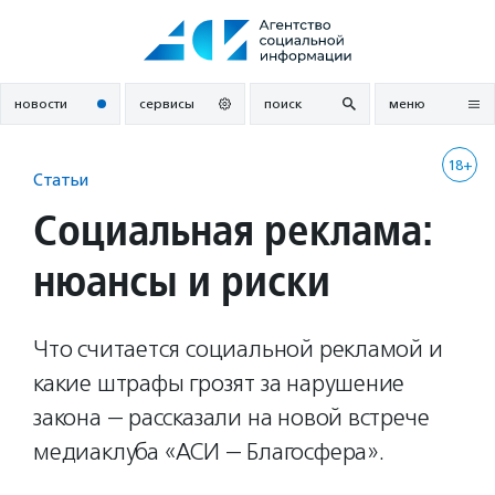
Перейти
к
содержанию
новости
сервисы
поиск
меню
18+
Статьи
Социальная реклама:
нюансы и риски
Что считается социальной рекламой и
какие штрафы грозят за нарушение
закона — рассказали на новой встрече
медиаклуба «АСИ — Благосфера».