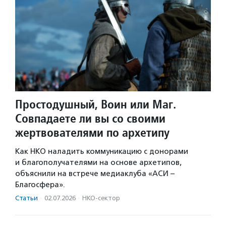
Простодушный, Воин или Маг.
Совпадаете ли вы со своими
жертвователями по архетипу
Как НКО наладить коммуникацию с донорами
и благополучателями на основе архетипов,
объяснили на встрече медиаклуба «АСИ –
Благосфера».
Статьи
·
02.07.2026
·
НКО-сектор