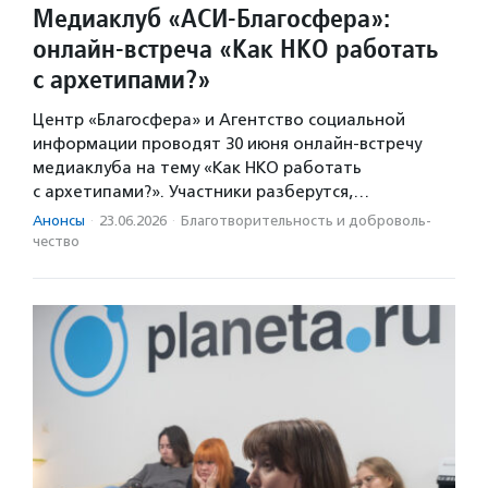
Медиаклуб «АСИ-Благосфера»:
онлайн-встреча «Как НКО работать
с архетипами?»
Центр «Благосфера» и Агентство социальной
информации проводят 30 июня онлайн-встречу
медиаклуба на тему «Как НКО работать
с архетипами?». Участники разберутся,…
Анонсы
·
23.06.2026
·
Благотвори­тель­ность и доброволь­
чест­во