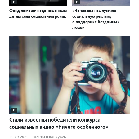
Фонд помощи недоношенным
«Ночлежка» выпустила
детям снял социальный ролик
социальную рекламу
о поддержке бездомных
людей
Стали известны победители конкурса
социальных видео «Ничего особенного»
30.09.2020
·
Гранты и конкурсы