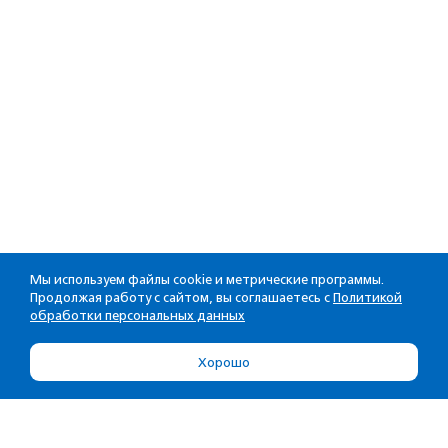
Мы используем файлы cookie и метрические программы.
Продолжая работу с сайтом, вы соглашаетесь с
Политикой
обработки персональных данных
Хорошо