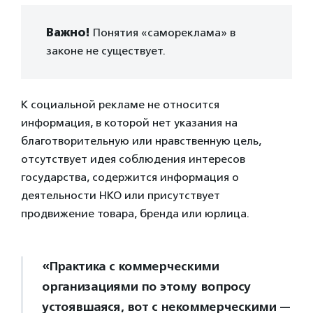
Важно!
Понятия «самореклама» в
законе не существует.
К социальной рекламе не относится
информация, в которой нет указания на
благотворительную или нравственную цель,
отсутствует идея соблюдения интересов
государства, содержится информация о
деятельности НКО или присутствует
продвижение товара, бренда или юрлица.
«Практика с коммерческими
организациями по этому вопросу
устоявшаяся, вот с некоммерческими —