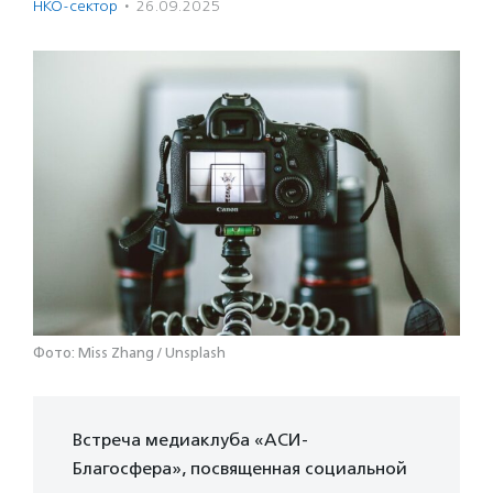
НКО-сектор
·
26.09.2025
Фото: Miss Zhang / Unsplash
Встреча медиаклуба «АСИ-
Благосфера», посвященная социальной