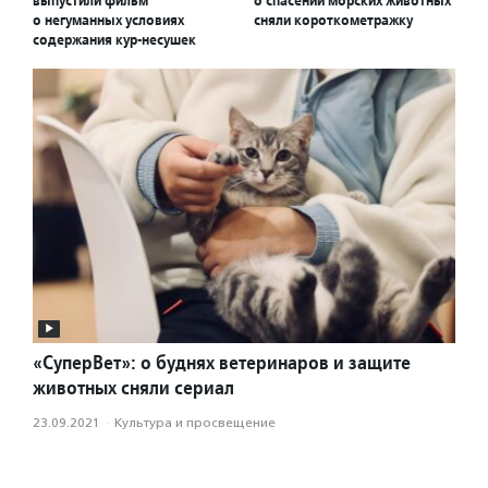
о негуманных условиях
сняли короткометражку
содержания кур-несушек
«СуперВет»: о буднях ветеринаров и защите
животных сняли сериал
23.09.2021
·
Культура и просвещение