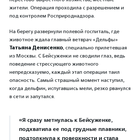
жители. Операция проходила с разрешением и
под контролем Росприроднадзора.
На берегу развернули полевой госпиталь, где
животное ждала главный ветврач «Дельфы»
Татьяна Денисенко
, специально прилетевшая
из Москвы. С Бейсуженки не сводили глаз, ведь
поведение стрессующего животного
непредсказуемо, каждый этап операции таил
опасность. Самый страшный момент наступил,
когда дельфин, испугавшись мели, резко рванулся
в сети и запутался.
«Я сразу метнулась к Бейсуженке,
подхватила ее под грудные плавники,
подтолкнула к поверхности и стала