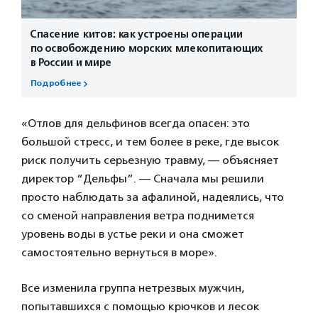
Спасение китов: как устроены операции
по освобождению морских млекопитающих
в России и мире
Подробнее
«Отлов для дельфинов всегда опасен: это
большой стресс, и тем более в реке, где высок
риск получить серьезную травму, — объясняет
директор “Дельфы”. — Сначала мы решили
просто наблюдать за афалиной, надеялись, что
со сменой направления ветра поднимется
уровень воды в устье реки и она сможет
самостоятельно вернуться в море».
Все изменила группа нетрезвых мужчин,
попытавшихся с помощью крючков и лесок