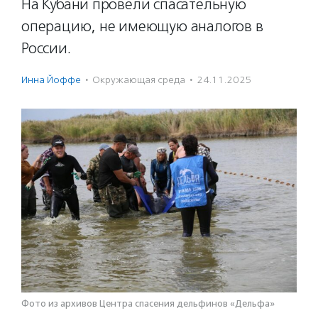
На Кубани провели спасательную
операцию, не имеющую аналогов в
России.
Инна Йоффе
·
Окружающая среда
·
24.11.2025
Фото из архивов Центра спасения дельфинов «Дельфа»