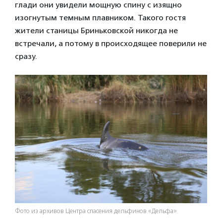
глади они увидели мощную спину с изящно
изогнутым темным плавником. Такого гостя
жители станицы Бриньковской никогда не
встречали, а потому в происходящее поверили не
сразу.
Фото из архивов Центра спасения дельфинов «Дельфа»