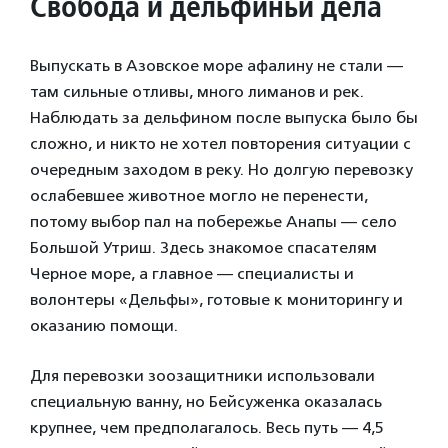
Свобода и дельфиньи дела
Выпускать в Азовское море афалину не стали —
там сильные отливы, много лиманов и рек.
Наблюдать за дельфином после выпуска было бы
сложно, и никто не хотел повторения ситуации с
очередным заходом в реку. Но долгую перевозку
ослабевшее животное могло не перенести,
потому выбор пал на побережье Анапы — село
Большой Утриш. Здесь знакомое спасателям
Черное море, а главное — специалисты и
волонтеры «Дельфы», готовые к мониторингу и
оказанию помощи.
Для перевозки зоозащитники использовали
специальную ванну, но Бейсуженка оказалась
крупнее, чем предполагалось. Весь путь — 4,5