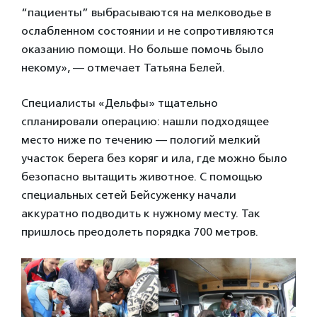
“пациенты” выбрасываются на мелководье в
ослабленном состоянии и не сопротивляются
оказанию помощи. Но больше помочь было
некому», — отмечает Татьяна Белей.
Специалисты «Дельфы» тщательно
спланировали операцию: нашли подходящее
место ниже по течению — пологий мелкий
участок берега без коряг и ила, где можно было
безопасно вытащить животное. С помощью
специальных сетей Бейсуженку начали
аккуратно подводить к нужному месту. Так
пришлось преодолеть порядка 700 метров.