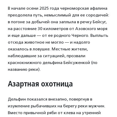
В начале осени 2025 года черноморская афалина
преодолела путь, немыслимый для ее сородичей:
в погоне за добычей она заплыла в речку Бейсуг,
на расстояние 30 километров от Азовского моря
и еще дальше — от ее родного Черного. Выплыть
отсюда животное не могло — и надолго
оказалось в ловушке. Местные жители,
наблюдавшие за ситуацией, прозвали
краснокнижного дельфина Бейсуженкой (по
названию реки).
Азартная охотница
Дельфин показался внезапно, повергнув в
изумление рыбачивших на берегу реки мужчин.
Вместо привычной ряби от клева на утренней