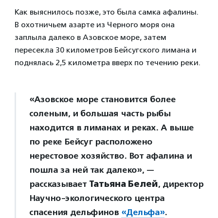
Как выяснилось позже, это была самка афалины.
В охотничьем азарте из Черного моря она
заплыла далеко в Азовское море, затем
пересекла 30 километров Бейсугского лимана и
поднялась 2,5 километра вверх по течению реки.
«Азовское море становится более
соленым, и большая часть рыбы
находится в лиманах и реках. А выше
по реке Бейсуг расположено
нерестовое хозяйство. Вот афалина и
пошла за ней так далеко», —
рассказывает
Татьяна Белей
, директор
Научно-экологического центра
спасения дельфинов
«Дельфа»
.