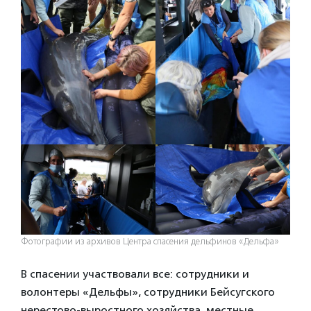
Фотографии из архивов Центра спасения дельфинов «Дельфа»
В спасении участвовали все: сотрудники и
волонтеры «Дельфы», сотрудники Бейсугского
нерестово-выростного хозяйства, местные