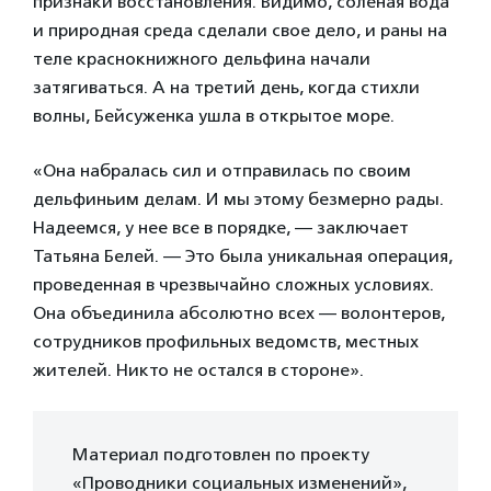
признаки восстановления. Видимо, соленая вода
и природная среда сделали свое дело, и раны на
теле краснокнижного дельфина начали
затягиваться. А на третий день, когда стихли
волны, Бейсуженка ушла в открытое море.
«Она набралась сил и отправилась по своим
дельфиньим делам. И мы этому безмерно рады.
Надеемся, у нее все в порядке, — заключает
Татьяна Белей. — Это была уникальная операция,
проведенная в чрезвычайно сложных условиях.
Она объединила абсолютно всех — волонтеров,
сотрудников профильных ведомств, местных
жителей. Никто не остался в стороне».
Материал подготовлен по проекту
«Проводники социальных изменений»,