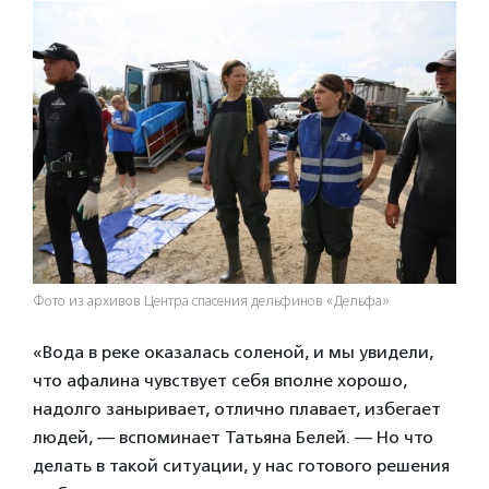
Фото из архивов Центра спасения дельфинов «Дельфа»
«Вода в реке оказалась соленой, и мы увидели,
что афалина чувствует себя вполне хорошо,
надолго заныривает, отлично плавает, избегает
людей, — вспоминает Татьяна Белей. — Но что
делать в такой ситуации, у нас готового решения