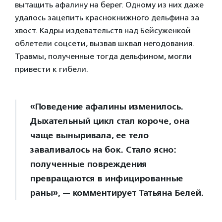
вытащить афалину на берег. Одному из них даже
удалось зацепить краснокнижного дельфина за
хвост. Кадры издевательств над Бейсуженкой
облетели соцсети, вызвав шквал негодования.
Травмы, полученные тогда дельфином, могли
привести к гибели.
«Поведение афалины изменилось.
Дыхательный цикл стал короче, она
чаще выныривала, ее тело
заваливалось на бок. Стало ясно:
полученные повреждения
превращаются в инфицированные
раны», — комментирует Татьяна Белей.