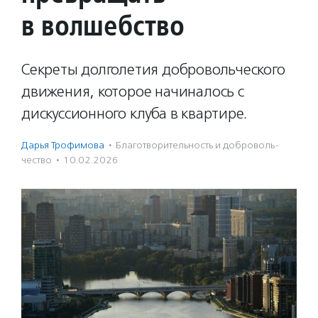
в волшебство
Секреты долголетия добровольческого
движения, которое начиналось с
дискуссионного клуба в квартире.
Дарья Трофимова
·
Благотвори­тель­ность и доброволь­
чест­во
·
10.02.2026