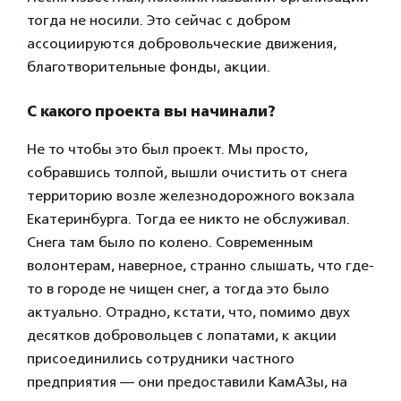
тогда не носили. Это сейчас с добром
ассоциируются добровольческие движения,
благотворительные фонды, акции.
С какого проекта вы начинали?
Не то чтобы это был проект. Мы просто,
собравшись толпой, вышли очистить от снега
территорию возле железнодорожного вокзала
Екатеринбурга. Тогда ее никто не обслуживал.
Снега там было по колено. Современным
волонтерам, наверное, странно слышать, что где-
то в городе не чищен снег, а тогда это было
актуально. Отрадно, кстати, что, помимо двух
десятков добровольцев с лопатами, к акции
присоединились сотрудники частного
предприятия — они предоставили КамАЗы, на