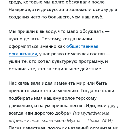
среду, которые мы долго обсуждали после.
Наверное, эти дискуссии и заложили основу для
создания чего-то большего, чем наш клуб.
Мы пришли к выводу, что мало обсуждать —
нужно делать. Поэтому, когда начали
оформляться именно как
общественная
организация
, у нас резко поменялся состав —
ушли те, кто хотел культурную программу, и
остались те, кто за социальное действие.
Нас связывала идея изменить мир или быть
причастными к его изменению. Тогда же стали
подбирать имя нашему волонтерскому
движению, и на ум пришла песня «Иди, мой друг,
всегда иди дорогою добра»
(из мультфильма
«Приключения маленького Мука». — Прим. АСИ)
.
Песня известная, похожих названий организации