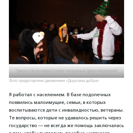
Тренинг волонтеров (проект «Академия Дедов Морозов»)
Фото предоставлено движением «Дорогами добра»
Я работал с населением. В базе подопечных
появились малоимущие, семьи, в которых
воспитываются дети с инвалидностью, ветераны.
Те вопросы, которые не удавалось решить через
государство — не всегда же помощь заключалась