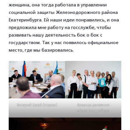
женщина, она тогда работала в управлении
социальной защиты Железнодорожного района
Екатеринбурга. Ей наши идеи понравились, и она
предложила мне работу на госслужбе, чтобы
развивать нашу деятельность бок о бок с
государством. Так у нас появилось официальное
место, где мы базировались.
Валерий Басай (справа)
Команда движения
«Дорогами добра»