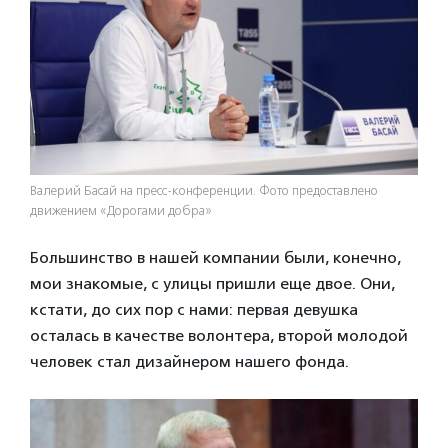
Валерий Басай на пресс-конференции. Фото предоставлено
движением «Дорогами добра»
Большинство в нашей компании были, конечно,
мои знакомые, с улицы пришли еще двое. Они,
кстати, до сих пор с нами: первая девушка
осталась в качестве волонтера, второй молодой
человек стал дизайнером нашего фонда.