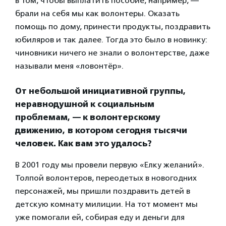
в том, чтобы выплатить пособие, например, —
брали на себя мы как волонтеры. Оказать
помощь по дому, принести продукты, поздравить
юбиляров и так далее. Тогда это было в новинку:
чиновники ничего не знали о волонтерстве, даже
называли меня «ловонтёр».
От небольшой инициативной группы,
неравнодушной к социальным
проблемам, — к волонтерскому
движению, в котором сегодня тысячи
человек. Как вам это удалось?
В 2001 году мы провели первую «Елку желаний».
Толпой волонтеров, переодетых в новогодних
персонажей, мы пришли поздравить детей в
детскую комнату милиции. На тот момент мы
уже помогали ей, собирая еду и деньги для