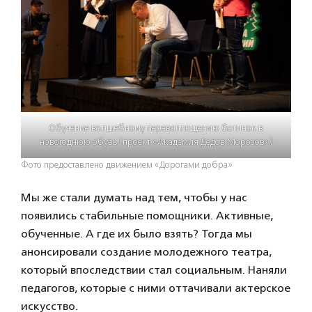
Обучение волшебному перевоплощению ботинок в
новогоднюю обувь (проект «Академия Дедов Морозов»)
Фото предоставлено движением «Дорогами добра»
Мы же стали думать над тем, чтобы у нас
появились стабильные помощники. Активные,
обученные. А где их было взять? Тогда мы
анонсировали создание молодежного театра,
который впоследствии стал социальным. Наняли
педагогов, которые с ними оттачивали актерское
искусство.