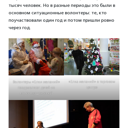
тысяч человек. Но в разные периоды это были в
основном ситуационные волонтеры: те, кто
поучаствовали один год и потом пришли ровно
через год.
«Елка желаний» в торговом
Волонтеры «Елки желаний»
центре
поздравляют детей из
малоимущих семей