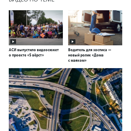
АСИ выпустило видеосюжет
Водитель для хосписа —
о проекте «5 вёрст»
новый ролик «Дома
с маяком»