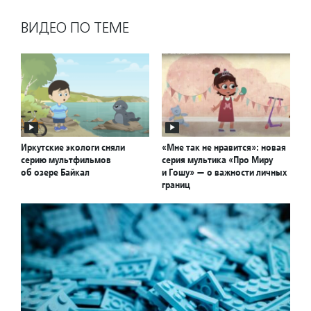
ВИДЕО ПО ТЕМЕ
Иркутские экологи сняли
«Мне так не нравится»: новая
серию мультфильмов
серия мультика «Про Миру
об озере Байкал
и Гошу» — о важности личных
границ