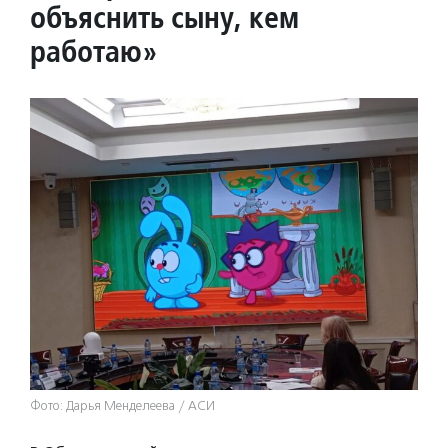
объяснить сыну, кем
работаю»
Фото: Дарья Менделеева / АСИ