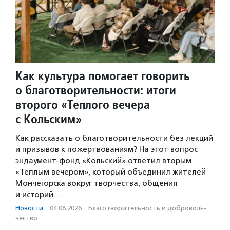
Как культура помогает говорить
о благотворительности: итоги
второго «Теплого вечера
с Кольским»
Как рассказать о благотворительности без лекций
и призывов к пожертвованиям? На этот вопрос
эндаумент-фонд «Кольский» ответил вторым
«Теплым вечером», который объединил жителей
Мончегорска вокруг творчества, общения
и историй…
Новости
·
04.08.2026
·
Благотвори­тель­ность и доброволь­
чест­во