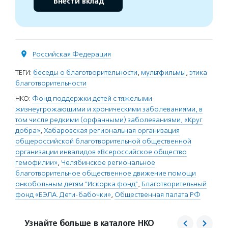
Внести вклад
Российская Федерация
ТЕГИ:
беседы о благотворительности
,
мультфильмы
,
этика
благотворительности
НКО:
Фонд поддержки детей с тяжелыми
жизнеугрожающими и хроническими заболеваниями, в
том числе редкими (орфанными) заболеваниями, «Круг
добра»
,
Хабаровская региональная организация
общероссийской благотворительной общественной
организации инвалидов «Всероссийское общество
гемофилии»
,
Челябинское региональное
благотворительное общественное движение помощи
онкобольным детям "Искорка фонд"
,
Благотворительный
фонд «БЭЛА. Дети-бабочки»
,
Общественная палата РФ
Узнайте больше в каталоге НКО