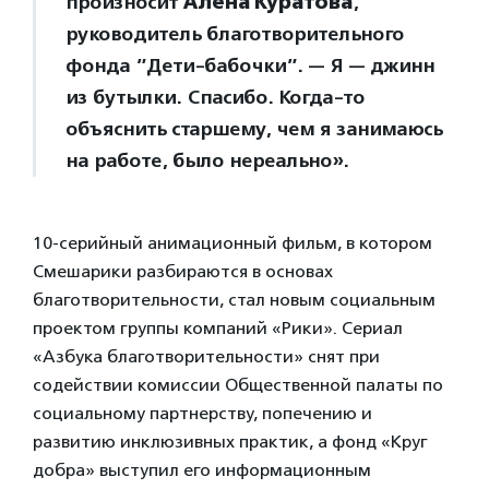
произносит
Алена Куратова
,
руководитель благотворительного
фонда ”Дети-бабочки”. — Я — джинн
из бутылки. Спасибо. Когда-то
объяснить старшему, чем я занимаюсь
на работе, было нереально».
10-серийный анимационный фильм, в котором
Смешарики разбираются в основах
благотворительности, стал новым социальным
проектом группы компаний «Рики». Сериал
«Азбука благотворительности» снят при
содействии комиссии Общественной палаты по
социальному партнерству, попечению и
развитию инклюзивных практик, а фонд «Круг
добра» выступил его информационным