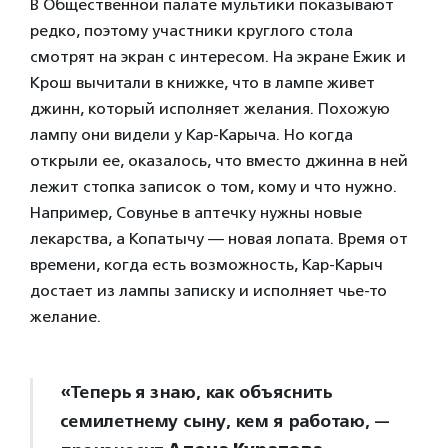
В Общественной палате мультики показывают
редко, поэтому участники круглого стола
смотрят на экран с интересом. На экране Ежик и
Крош вычитали в книжке, что в лампе живет
джинн, который исполняет желания. Похожую
лампу они видели у Кар-Карыча. Но когда
открыли ее, оказалось, что вместо джинна в ней
лежит стопка записок о том, кому и что нужно.
Например, Совунье в аптечку нужны новые
лекарства, а Копатычу — новая лопата. Время от
времени, когда есть возможность, Кар-Карыч
достает из лампы записку и исполняет чье-то
желание.
«Теперь я знаю, как объяснить
семилетнему сыну, кем я работаю, —