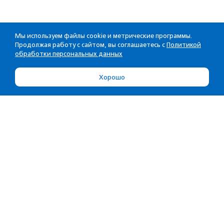
Мы используем файлы cookie и метрические программы.
Продолжая работу с сайтом, вы соглашаетесь с
Политикой
обработки персональных данных
Хорошо