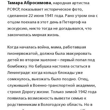
Тамара Абросимова
, народная артистка
РСФСР, показывает историческое фото,
сделанное 22 июня 1941 года. Рано утром она с
отцом поехала в этот день в Петергоф на
экскурсию, никто тогда не догадывался, что
закончилась мирная жизнь.
Когда началась война, мама, работавшая
пионервожатой, должна была эвакуировать
детей во втором эшелоне – первый попал под
бомбежку. Но бабушка настояла остаться в
Ленинграде: когда кольцо блокады уже
сомкнулось, выезжать было поздно. Отец,
служивший в Военно-транспортной академии,
строил Дорогу жизни. Только зимой 1942 года
появилась возможность вывезти семью к
родственникам в Вологодскую область. Но в