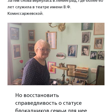
Затем снова вернулась в Ленинград, где более 60
лет служила в театре имени В.Ф.
Комиссаржевской.
Но восстановить
справедливость о статусе
блокадников семьи для нее