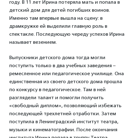
году. В 11 лет Ирина потеряла мать и попала в
детский дом для детей погибших воинов.
Именно там впервые вышла на сцену: в
драмкружке ей выделили главную роль в
спектакле. Последующую череду успехов Ирина
называет везением.
Выпускники детского дома тогда могли
поступить только в два учебных заведения –
ремесленное или педагогическое училище. Она
единственная из своего детского дома прошла
по конкурсу в педагогическое. Там в ней
разглядели талант и помогли получить
«свободный диплом», позволяющий избежать
последующей трехлетней отработки. Затем
поступила в Ленинградский институт театра,
музыки и кинематографии. После окончания
института Ирина попала в труппу Театра