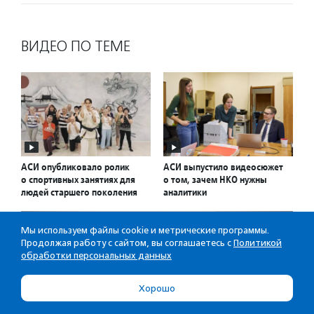
ВИДЕО ПО ТЕМЕ
АСИ опубликовало ролик
АСИ выпустило видеосюжет
о спортивных занятиях для
о том, зачем НКО нужны
людей старшего поколения
аналитики
Мы используем файлы cookie и метрические программы.
Продолжая работу с сайтом, вы соглашаетесь с
Политикой
обработки персональных данных
Хорошо