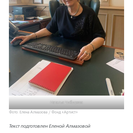
Наталья Чибирева
Фото: Елена Алмазова / Фонд «Артист»
Текст подготовлен Еленой Алмазовой