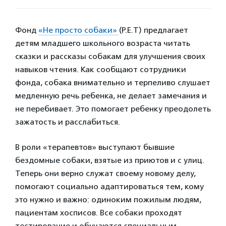
Фонд
«Не просто собаки»
(P.E.T) предлагает
детям младшего школьного возраста читать
сказки и рассказы собакам для улучшения своих
навыков чтения. Как сообщают сотрудники
фонда, собака внимательно и терпеливо слушает
медленную речь ребенка, не делает замечания и
не перебивает. Это помогает ребенку преодолеть
зажатость и расслабиться.
В роли «терапевтов» выступают бывшие
бездомные собаки, взятые из приютов и с улиц.
Теперь они верно служат своему новому делу,
помогают социально адаптироваться тем, кому
это нужно и важно: одиноким пожилым людям,
пациентам хосписов. Все собаки проходят
тестирование и обучаются специальным