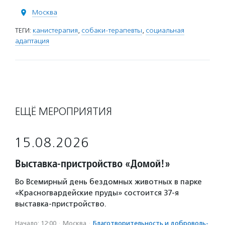
Москва
ТЕГИ:
канистерапия
,
собаки-терапевты
,
социальная
адаптация
ЕЩЁ МЕРОПРИЯТИЯ
15.08.2026
Выставка-пристройство «Домой!»
Во Всемирный день бездомных животных в парке
«Красногвардейские пруды» состоится 37-я
выставка-пристройство.
Начало: 12:00
·
Москва
·
Благотвори­тель­ность и доброволь­