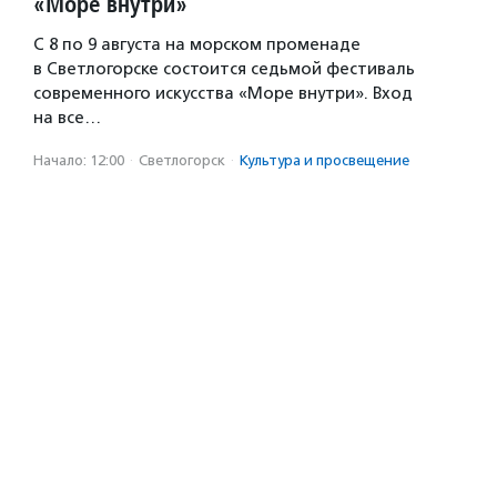
«Море внутри»
С 8 по 9 августа на морском променаде
в Светлогорске состоится седьмой фестиваль
современного искусства «Море внутри». Вход
на все…
Начало: 12:00
·
Светлогорск
·
Культура и просвещение