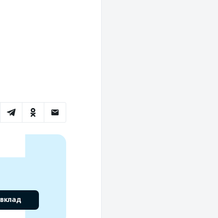
 вклад