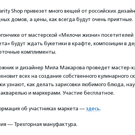
arity Shop привезет много вещей от российских дизай
ых домов, а цены, как всегда будут очень приятные.
ргончике от мастерской «Мелочи жизни» посетителей 
та» будут ждать букетики в крафте, композиции в д
веточные комплименты.
ожник и дизайнер Мила Макарова проведет мастер-к
хновит всех на создание собственного кулинарного ск
ки узнают, как делать зарисовки любимого блюда, на
акварелью и маркерами. Участие бесплатное.
рмация об участниках маркета —
здесь
.
ия — Трехгорная мануфактура.