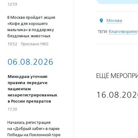
12:59
В Москве пройдет акция
Москва
«Кофе для хорошего
мальчика» в поддержку
ТЕГИ:
благотворител
бездомных животных
10:52
·
Прислано НКО
06.08.2026
ЕЩЁ МЕРОПР
Минздрав уточнил
правила передачи
пациентам
16.08.202
незарегистрированных
в России препаратов
17:30
Началась регистрация
на «Добрый забег» в парке
Победы на Поклонной горе