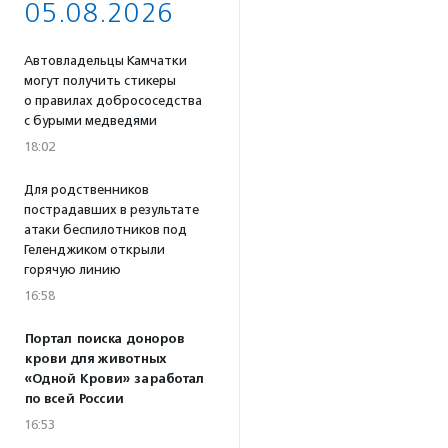
05.08.2026
Автовладельцы Камчатки
могут получить стикеры
о правилах добрососедства
с бурыми медведями
18:02
Для родственников
пострадавших в результате
атаки беспилотников под
Геленджиком открыли
горячую линию
16:58
Портал поиска доноров
крови для животных
«Одной Крови» заработал
по всей России
16:53