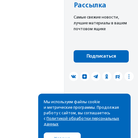
Рассылка
Cамые свежие новости,
лучшие материалы в вашем
почтовом ящике
Подписаться
Мы используем файлы cookie
и метрические программы. Продолжая
работу с сайтом, вы соглашаетесь
с
Политикой обработки персональных
данных