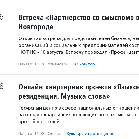
6
Встреча «Партнерство со смыслом» 
Новгороде
Открытая встреча для представителей бизнеса, н
организаций и социальных предпринимателей сост
«КУПНО» 10 августа. Встречу проводят «Профи-цен
Начало: 10:30
·
Ульяновск
·
НКО-сектор
6
Онлайн-квартирник проекта «Языков
резиденция. Музыка слова»
Ресурсный центр в сфере национальных отношени
на онлайн-квартирник желающих познакомиться с
прозой и поэзией.
Начало: 11:00
·
Онлайн
·
Культура и просвещение