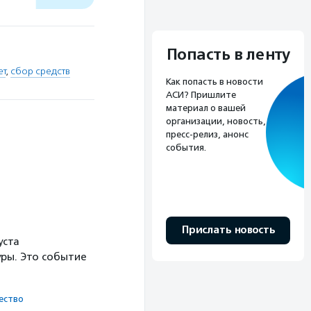
Попасть в ленту
ет
,
сбор средств
Как попасть в новости
АСИ? Пришлите
материал о вашей
организации, новость,
пресс-релиз, анонс
события.
Прислать новость
уста
ры. Это событие
ест­во